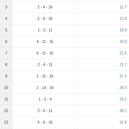
3
2 - 4 - 16
11.7
4
2 - 6 - 16
12.9
5
1 - 2 - 11
18.8
6
4 - 11 - 16
20.0
7
6 - 11 - 16
21.5
8
2 - 4 - 11
21.7
9
1 - 11 - 16
27.1
10
2 - 14 - 16
28.3
11
1 - 2 - 4
29.2
12
2 - 6 - 11
30.1
13
4 - 6 - 16
32.8