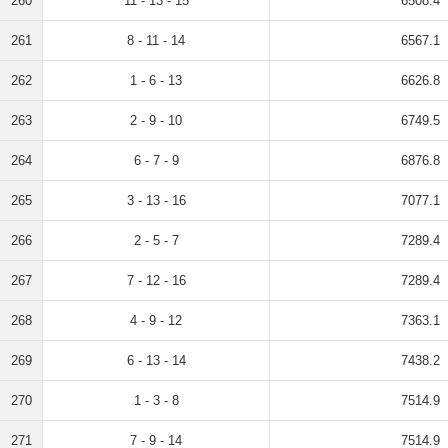
260
11 - 13 - 15
6508.4
261
8 - 11 - 14
6567.1
262
1 - 6 - 13
6626.8
263
2 - 9 - 10
6749.5
264
6 - 7 - 9
6876.8
265
3 - 13 - 16
7077.1
266
2 - 5 - 7
7289.4
267
7 - 12 - 16
7289.4
268
4 - 9 - 12
7363.1
269
6 - 13 - 14
7438.2
270
1 - 3 - 8
7514.9
271
7 - 9 - 14
7514.9