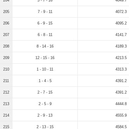
204
3 - 7 - 16
4049.7
205
7 - 9 - 11
4072.3
206
6 - 9 - 15
4095.2
207
6 - 8 - 11
4141.7
208
8 - 14 - 16
4189.3
209
12 - 15 - 16
4213.5
210
1 - 10 - 11
4313.3
211
1 - 4 - 5
4391.2
212
2 - 7 - 15
4391.2
213
2 - 5 - 9
4444.8
214
2 - 9 - 13
4555.9
215
2 - 13 - 15
4584.5