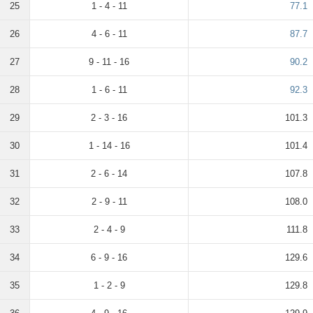
25
1 - 4 - 11
77.1
26
4 - 6 - 11
87.7
27
9 - 11 - 16
90.2
28
1 - 6 - 11
92.3
29
2 - 3 - 16
101.3
30
1 - 14 - 16
101.4
31
2 - 6 - 14
107.8
32
2 - 9 - 11
108.0
33
2 - 4 - 9
111.8
34
6 - 9 - 16
129.6
35
1 - 2 - 9
129.8