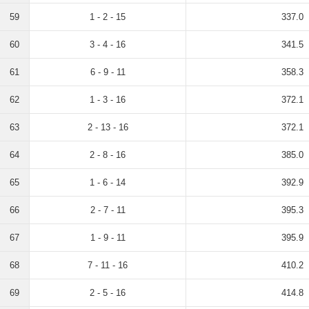
59
1 - 2 - 15
337.0
60
3 - 4 - 16
341.5
61
6 - 9 - 11
358.3
62
1 - 3 - 16
372.1
63
2 - 13 - 16
372.1
64
2 - 8 - 16
385.0
65
1 - 6 - 14
392.9
66
2 - 7 - 11
395.3
67
1 - 9 - 11
395.9
68
7 - 11 - 16
410.2
69
2 - 5 - 16
414.8