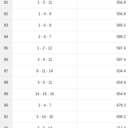
81
1 - 3 - 11
556.8
82
1 - 4 - 9
556.8
83
1 - 6 - 9
585.5
84
2 - 6 - 7
589.2
85
1 - 2 - 12
597.4
86
3 - 4 - 11
597.4
87
9 - 11 - 14
634.4
88
3 - 6 - 11
654.9
89
14 - 15 - 16
654.9
90
2 - 4 - 7
679.3
91
3 - 14 - 16
690.2