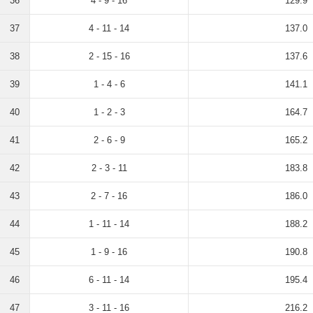
36
4 - 9 - 16
129.9
37
4 - 11 - 14
137.0
38
2 - 15 - 16
137.6
39
1 - 4 - 6
141.1
40
1 - 2 - 3
164.7
41
2 - 6 - 9
165.2
42
2 - 3 - 11
183.8
43
2 - 7 - 16
186.0
44
1 - 11 - 14
188.2
45
1 - 9 - 16
190.8
46
6 - 11 - 14
195.4
47
3 - 11 - 16
216.2