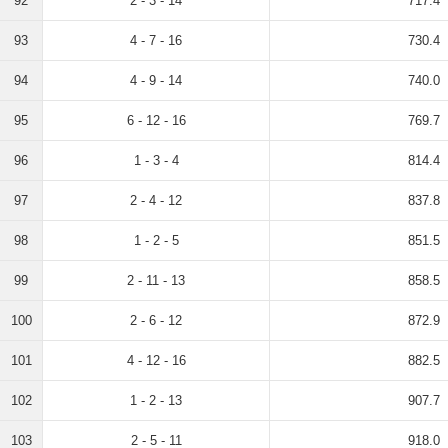
92
2 - 3 - 14
717.4
93
4 - 7 - 16
730.4
94
4 - 9 - 14
740.0
95
6 - 12 - 16
769.7
96
1 - 3 - 4
814.4
97
2 - 4 - 12
837.8
98
1 - 2 - 5
851.5
99
2 - 11 - 13
858.5
100
2 - 6 - 12
872.9
101
4 - 12 - 16
882.5
102
1 - 2 - 13
907.7
103
2 - 5 - 11
918.0