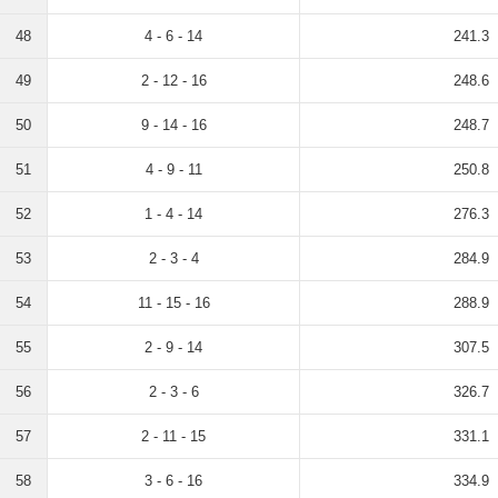
48
4 - 6 - 14
241.3
49
2 - 12 - 16
248.6
50
9 - 14 - 16
248.7
51
4 - 9 - 11
250.8
52
1 - 4 - 14
276.3
53
2 - 3 - 4
284.9
54
11 - 15 - 16
288.9
55
2 - 9 - 14
307.5
56
2 - 3 - 6
326.7
57
2 - 11 - 15
331.1
58
3 - 6 - 16
334.9