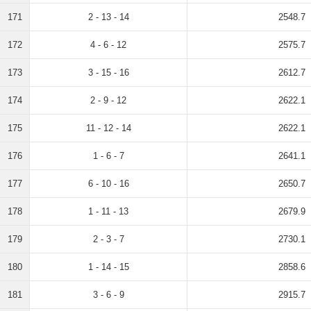
171
2 - 13 - 14
2548.7
172
4 - 6 - 12
2575.7
173
3 - 15 - 16
2612.7
174
2 - 9 - 12
2622.1
175
11 - 12 - 14
2622.1
176
1 - 6 - 7
2641.1
177
6 - 10 - 16
2650.7
178
1 - 11 - 13
2679.9
179
2 - 3 - 7
2730.1
180
1 - 14 - 15
2858.6
181
3 - 6 - 9
2915.7