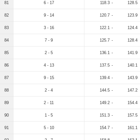
81
6 - 17
118.3
-
128.5
82
9 - 14
120.7
-
123.9
83
3 - 16
122.1
-
124.4
84
7 - 9
125.7
-
128.4
85
2 - 5
136.1
-
141.9
86
4 - 13
137.5
-
140.1
87
9 - 15
139.4
-
143.9
88
2 - 4
144.5
-
147.2
89
2 - 11
149.2
-
154.4
90
1 - 5
151.3
-
157.5
91
5 - 10
154.7
-
161.1