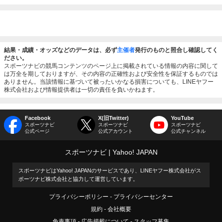
結果・成績・オッズなどのデータは、必ず
主催者
発行のものと照合し確認してく
ださい。
スポーツナビの競馬コンテンツのページ上に掲載されている情報の内容に関して
は万全を期しておりますが、その内容の正確性および安全性を保証するものでは
ありません。当該情報に基づいて被ったいかなる損害についても、LINEヤフー
株式会社および情報提供者は一切の責任を負いかねます。
Facebook
X(旧Twitter)
YouTube
スポーツナビ
スポーツナビ
スポーツナビ
公式ページ
公式アカウント
公式チャンネル
スポーツナビ
Yahoo! JAPAN
スポーツナビはYahoo! JAPANのサービスであり、LINEヤフー株式会社がス
ポーツナビ株式会社と協力して運営しています。
プライバシーポリシー
プライバシーセンター
規約
会社概要
免責事項
広告掲載について
スタッフ募集