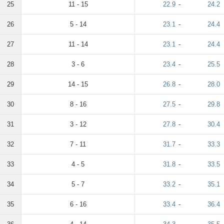
25
11 - 15
22.9
-
24.2
26
5 - 14
23.1
-
24.4
27
11 - 14
23.1
-
24.4
28
3 - 6
23.4
-
25.5
29
14 - 15
26.8
-
28.0
30
8 - 16
27.5
-
29.8
31
3 - 12
27.8
-
30.4
32
7 - 11
31.7
-
33.3
33
4 - 5
31.8
-
33.5
34
5 - 7
33.2
-
35.1
35
6 - 16
33.4
-
36.4