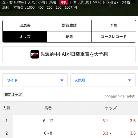
芝・右 1600m
天気：
小雨
馬場：
サラ系3歳
500万下 （混合）（特指）
不良
馬齢
本賞金：1000、400、250、150、100万円
出馬表
対戦成績
予想
オッズ
結果
コースレコード
先週的中! AIが日曜重賞を大予想
確定オッズ
2009/8/19 04:19
人気
馬番
オッズ
1
6 - 12
3.1
-
3.6
2
6 - 8
3.3
-
3.8