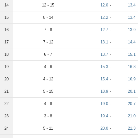
14
12 - 15
12.0
-
13.4
15
8 - 14
12.2
-
13.4
16
7 - 8
12.7
-
13.9
17
7 - 12
13.1
-
14.4
18
6 - 7
13.7
-
15.1
19
4 - 6
15.3
-
16.8
20
4 - 12
15.4
-
16.9
21
5 - 15
18.9
-
20.1
22
4 - 8
19.0
-
20.7
23
3 - 8
19.4
-
21.0
24
5 - 11
20.0
-
21.3