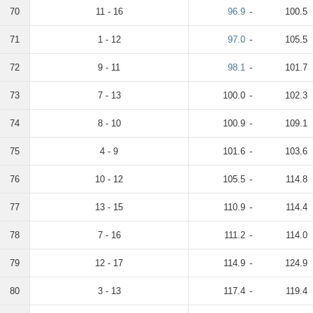
70
11 - 16
96.9
-
100.5
71
1 - 12
97.0
-
105.5
72
9 - 11
98.1
-
101.7
73
7 - 13
100.0
-
102.3
74
8 - 10
100.9
-
109.1
75
4 - 9
101.6
-
103.6
76
10 - 12
105.5
-
114.8
77
13 - 15
110.9
-
114.4
78
7 - 16
111.2
-
114.0
79
12 - 17
114.9
-
124.9
80
3 - 13
117.4
-
119.4