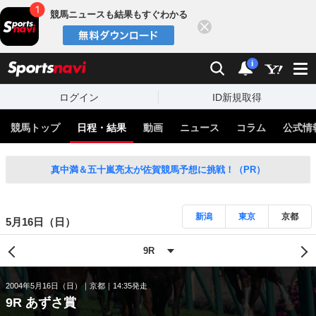
競馬ニュースも結果もすぐわかる
閉じる
スポーツナビ
検索
通知
i
ログイン
ID新規取得
競馬トップ
日程・結果
動画
ニュース
コラム
公式情
真中満＆五十嵐亮太が佐賀競馬予想に挑戦！（PR）
新潟
東京
京都
5月16日（日）
2004年5月16日（日）
京都
14:35発走
9R あずさ賞