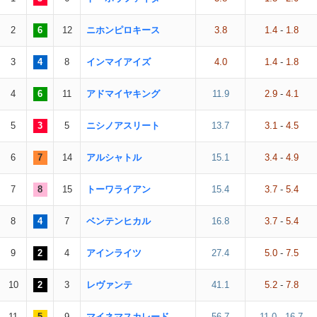
2
6
12
ニホンピロキース
3.8
1.4
-
1.8
3
4
8
インマイアイズ
4.0
1.4
-
1.8
4
6
11
アドマイヤキング
11.9
2.9
-
4.1
5
3
5
ニシノアスリート
13.7
3.1
-
4.5
6
7
14
アルシャトル
15.1
3.4
-
4.9
7
8
15
トーワライアン
15.4
3.7
-
5.4
8
4
7
ベンテンヒカル
16.8
3.7
-
5.4
9
2
4
アインライツ
27.4
5.0
-
7.5
10
2
3
レヴァンテ
41.1
5.2
-
7.8
11
5
9
マイネマスカレード
56.7
11.0
-
16.7