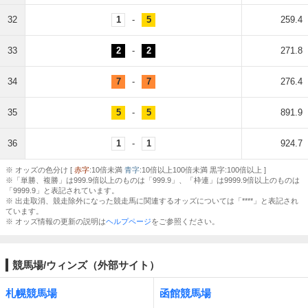
32
1
-
5
259.4
33
2
-
2
271.8
34
7
-
7
276.4
35
5
-
5
891.9
36
1
-
1
924.7
※ オッズの色分け [
赤字
:10倍未満
青字
:10倍以上100倍未満 黒字:100倍以上 ]
※「単勝、複勝」は999.9倍以上のものは「999.9」、「枠連」は9999.9倍以上のものは
「9999.9」と表記されています。
※ 出走取消、競走除外になった競走馬に関連するオッズについては「****」と表記され
ています。
※ オッズ情報の更新の説明は
ヘルプページ
をご参照ください。
競馬場/ウィンズ（外部サイト）
札幌競馬場
函館競馬場