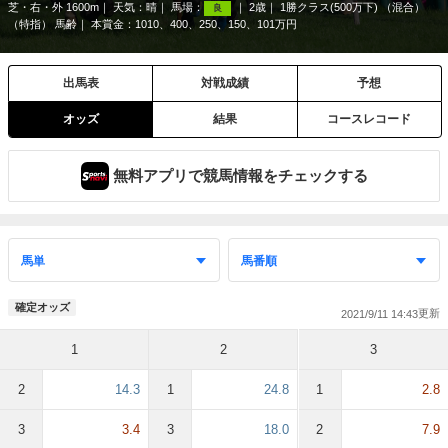
芝・右・外 1600m
天気：
晴
馬場：
2歳
1勝クラス(500万下) （混合）
良
（特指） 馬齢
本賞金：1010、400、250、150、101万円
出馬表
対戦成績
予想
オッズ
結果
コースレコード
無料アプリで競馬情報をチェックする
確定オッズ
2021/9/11 14:43
1
2
3
2
14.3
1
24.8
1
2.8
3
3.4
3
18.0
2
7.9