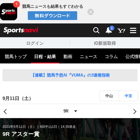
競馬ニュースも結果もすぐわかる
閉じる
スポーツナビ
検索
通知
i
ログイン
ID新規取得
競馬トップ
日程・結果
動画
ニュース
コラム
公式情
【連載】競馬予想AI『VUMA』の3連複指南
中山
中京
9月11日（土）
2021年9月11日（土）
4回中山1日
14:35発走
9R アスター賞