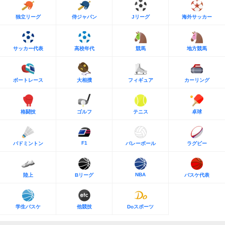
独立リーグ
侍ジャパン
Jリーグ
海外サッカー
サッカー代表
高校年代
競馬
地方競馬
ボートレース
大相撲
フィギュア
カーリング
格闘技
ゴルフ
テニス
卓球
F1
バドミントン
バレーボール
ラグビー
NBA
陸上
Bリーグ
バスケ代表
学生バスケ
他競技
Doスポーツ