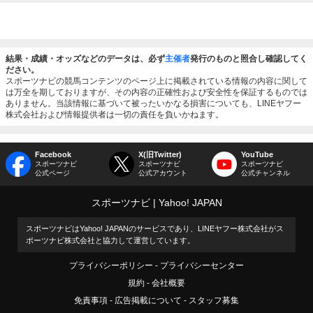
結果・成績・オッズなどのデータは、必ず
主催者
発行のものと照合し確認してく
ださい。
スポーツナビの競馬コンテンツのページ上に掲載されている情報の内容に関して
は万全を期しておりますが、その内容の正確性および安全性を保証するものでは
ありません。当該情報に基づいて被ったいかなる損害についても、LINEヤフー
株式会社および情報提供者は一切の責任を負いかねます。
Facebook
X(旧Twitter)
YouTube
スポーツナビ
スポーツナビ
スポーツナビ
公式ページ
公式アカウント
公式チャンネル
スポーツナビ
Yahoo! JAPAN
スポーツナビはYahoo! JAPANのサービスであり、LINEヤフー株式会社がス
ポーツナビ株式会社と協力して運営しています。
プライバシーポリシー
プライバシーセンター
規約
会社概要
免責事項
広告掲載について
スタッフ募集