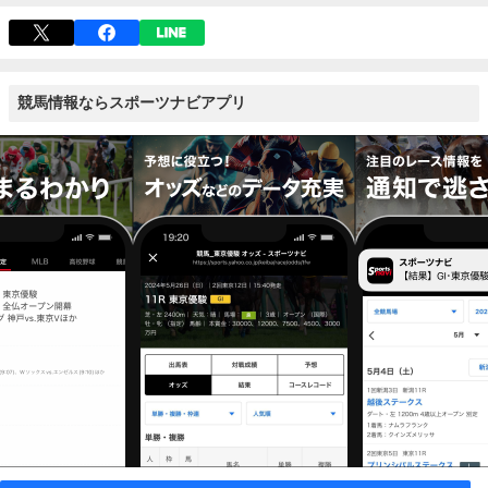
競馬情報ならスポーツナビアプリ