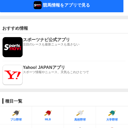
競馬情報をアプリで見る
おすすめ情報
スポーツナビ公式アプリ
注目のレースも最新ニュースも逃さない
Yahoo! JAPANアプリ
スポーツ情報やニュース、天気もこれひとつで
種目一覧
MLB
プロ野球
高校野球
大学野球