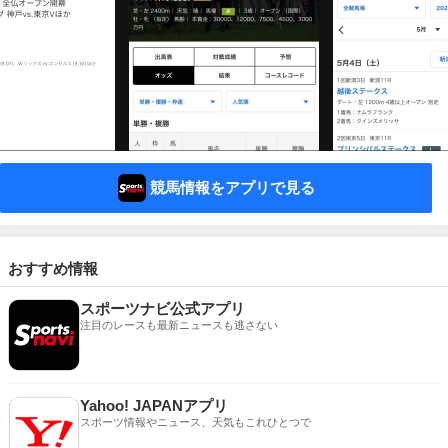
競馬情報をアプリで見る
おすすめ情報
スポーツナビ公式アプリ
注目のレースも最新ニュースも逃さない
Yahoo! JAPANアプリ
スポーツ情報やニュース、天気もこれひとつで