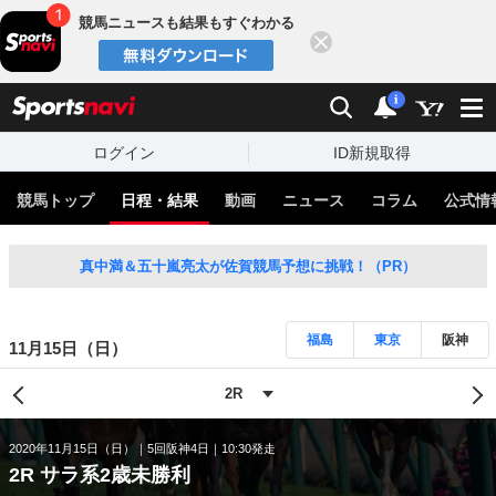
競馬ニュースも結果もすぐわかる
閉じる
スポーツナビ
検索
通知
i
ログイン
ID新規取得
競馬トップ
日程・結果
動画
ニュース
コラム
公式情
真中満＆五十嵐亮太が佐賀競馬予想に挑戦！（PR）
福島
東京
阪神
11月15日（日）
2020年11月15日（日）
5回阪神4日
10:30発走
2R サラ系2歳未勝利