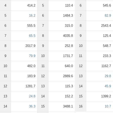
4
414.2
5
110.4
6
545.6
5
16.2
6
1484.3
7
82.9
6
555.5
7
315.0
8
2543.4
7
65.5
8
4035.8
9
125.4
8
2017.9
9
252.8
10
548.7
9
79.9
10
1731.7
11
233.3
10
482.0
11
640.0
12
1162.7
11
183.9
12
2889.6
13
29.8
12
1281.7
13
115.3
14
45.9
13
24.8
14
152.2
15
1399.2
14
36.3
15
3488.1
16
10.7