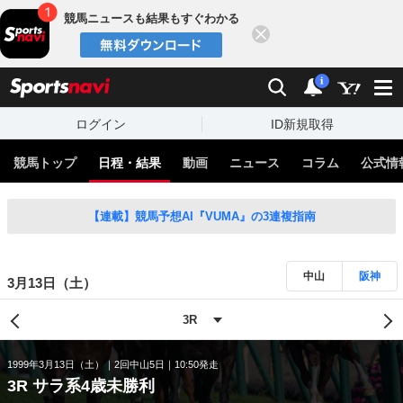
競馬ニュースも結果もすぐわかる
閉じる
スポーツナビ
検索
通知
i
ログイン
ID新規取得
競馬トップ
日程・結果
動画
ニュース
コラム
公式情
【連載】競馬予想AI『VUMA』の3連複指南
中山
阪神
3月13日（土）
1999年3月13日（土）
2回中山5日
10:50発走
3R サラ系4歳未勝利