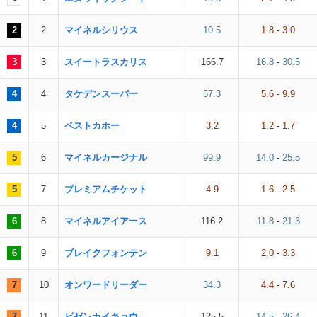
2
2
マイネルシリウス
10.5
1.8
-
3.0
3
3
スイートラスカリス
166.7
16.8
-
30.5
4
4
タケデンスーパー
57.3
5.6
-
9.9
4
5
ベストカホー
3.2
1.2
-
1.7
5
6
マイネルカージナル
99.9
14.0
-
25.5
5
7
プレミアムチケット
4.9
1.6
-
2.5
6
8
マイネルアイアース
116.2
11.8
-
21.3
6
9
ブレイクフォンテン
9.1
2.0
-
3.3
7
10
オンワードリーダー
34.3
4.4
-
7.6
7
11
ビゼンカイキョウ
125.5
14.5
-
26.4