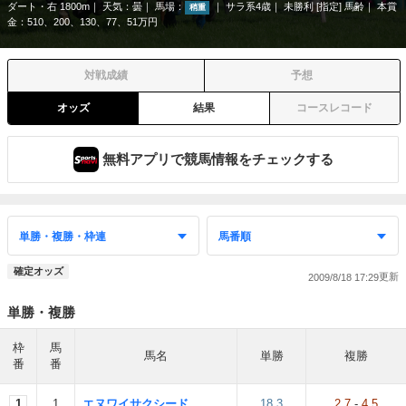
ダート・右 1800m
天気：
曇
馬場：
サラ系4歳
未勝利 [指定] 馬齢
本賞
稍重
金：510、200、130、77、51万円
対戦成績
予想
オッズ
結果
コースレコード
無料アプリで競馬情報をチェックする
確定オッズ
2009/8/18 17:29
単勝・複勝
枠
馬
馬名
単勝
複勝
番
番
1
1
エヌワイサクシード
18.3
2.7
-
4.5