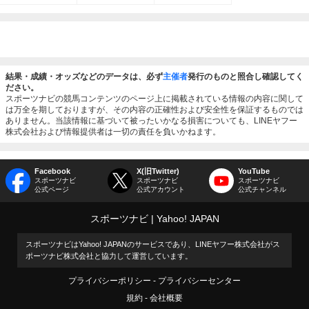
結果・成績・オッズなどのデータは、必ず
主催者
発行のものと照合し確認してく
ださい。
スポーツナビの競馬コンテンツのページ上に掲載されている情報の内容に関して
は万全を期しておりますが、その内容の正確性および安全性を保証するものでは
ありません。当該情報に基づいて被ったいかなる損害についても、LINEヤフー
株式会社および情報提供者は一切の責任を負いかねます。
Facebook
X(旧Twitter)
YouTube
スポーツナビ
スポーツナビ
スポーツナビ
公式ページ
公式アカウント
公式チャンネル
スポーツナビ
Yahoo! JAPAN
スポーツナビはYahoo! JAPANのサービスであり、LINEヤフー株式会社がス
ポーツナビ株式会社と協力して運営しています。
プライバシーポリシー
プライバシーセンター
規約
会社概要