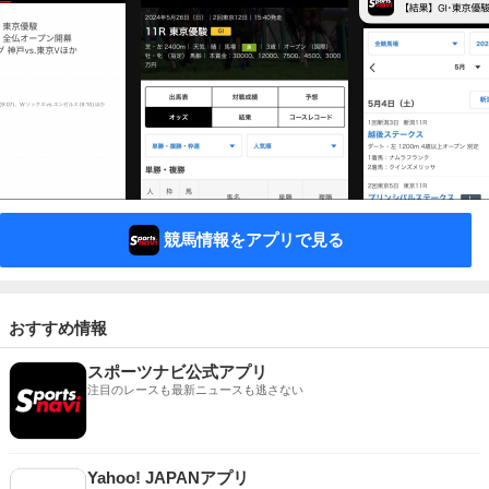
競馬情報をアプリで見る
おすすめ情報
スポーツナビ公式アプリ
注目のレースも最新ニュースも逃さない
Yahoo! JAPANアプリ