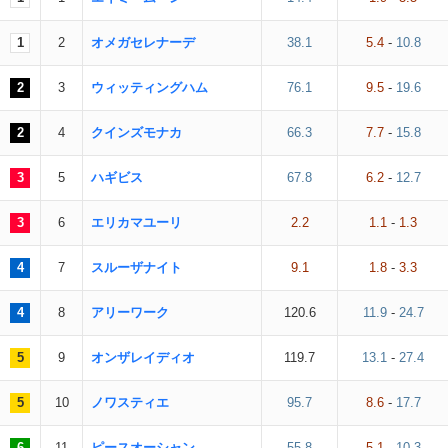
1
2
オメガセレナーデ
38.1
5.4
-
10.8
2
3
ウィッティングハム
76.1
9.5
-
19.6
2
4
クインズモナカ
66.3
7.7
-
15.8
3
5
ハギビス
67.8
6.2
-
12.7
3
6
エリカマユーリ
2.2
1.1
-
1.3
4
7
スルーザナイト
9.1
1.8
-
3.3
4
8
アリーワーク
120.6
11.9
-
24.7
5
9
オンザレイディオ
119.7
13.1
-
27.4
5
10
ノワスティエ
95.7
8.6
-
17.7
6
11
ピースオーシャン
55.8
5.1
-
10.3