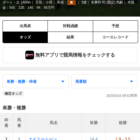
ダート・左 1400m
天気：
小雨
馬場：
3歳
未勝利 牝 [指定] 馬齢
本賞
重
金：560、220、140、84、56万円
出馬表
対戦成績
予想
オッズ
結果
コースレコード
無料アプリで競馬情報をチェックする
確定オッズ
2025/3/16 09:53
単勝・複勝
枠
馬
馬名
単勝
複勝
番
番
1
1
エイミームーン
14.4
1.9
-
3.5