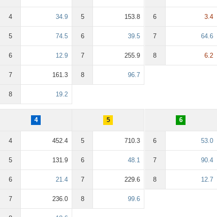
4
34.9
5
153.8
6
3.4
5
74.5
6
39.5
7
64.6
6
12.9
7
255.9
8
6.2
7
161.3
8
96.7
8
19.2
4
5
6
4
452.4
5
710.3
6
53.0
5
131.9
6
48.1
7
90.4
6
21.4
7
229.6
8
12.7
7
236.0
8
99.6