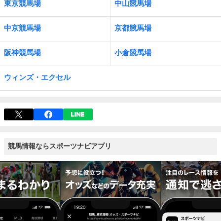
東京競馬場
中山競馬場
中京競馬場
京都競馬場
阪神競馬場
小倉競馬場
ウィンズ・エクセル
競馬情報ならスポーツナビアプリ