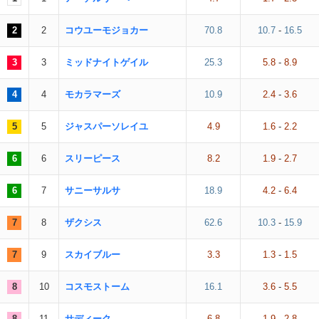
2
2
コウユーモジョカー
70.8
10.7
-
16.5
3
3
ミッドナイトゲイル
25.3
5.8
-
8.9
4
4
モカラマーズ
10.9
2.4
-
3.6
5
5
ジャスパーソレイユ
4.9
1.6
-
2.2
6
6
スリーピース
8.2
1.9
-
2.7
6
7
サニーサルサ
18.9
4.2
-
6.4
7
8
ザクシス
62.6
10.3
-
15.9
7
9
スカイブルー
3.3
1.3
-
1.5
8
10
コスモストーム
16.1
3.6
-
5.5
8
11
サディーク
6.8
1.9
-
2.8