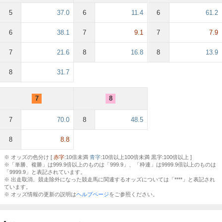
5
37.0
6
11.4
6
61.2
6
38.1
7
9.1
7
7.9
7
21.6
8
16.8
8
13.9
8
31.7
7
8
7
70.0
8
48.5
8
8.8
※ オッズの色分け [
赤字
:10倍未満
青字
:10倍以上100倍未満 黒字:100倍以上 ]
※「単勝、複勝」は999.9倍以上のものは「999.9」、「枠連」は9999.9倍以上のものは
「9999.9」と表記されています。
※ 出走取消、競走除外になった競走馬に関連するオッズについては「****」と表記され
ています。
※ オッズ情報の更新の説明は
ヘルプページ
をご参照ください。