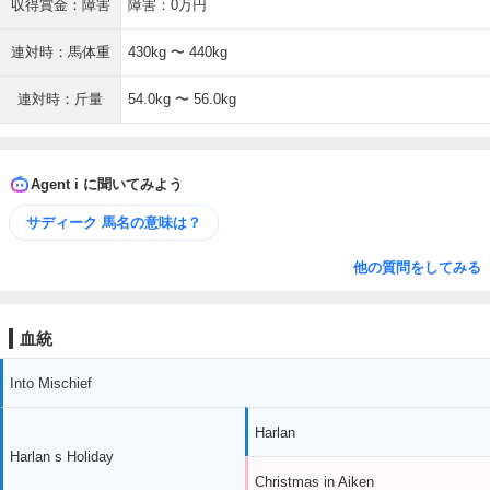
収得賞金：障害
障害：0万円
連対時：馬体重
430kg 〜 440kg
連対時：斤量
54.0kg 〜 56.0kg
Agent i に聞いてみよう
サディーク 馬名の意味は？
他の質問をしてみる
血統
Into Mischief
Harlan
Harlan s Holiday
Christmas in Aiken