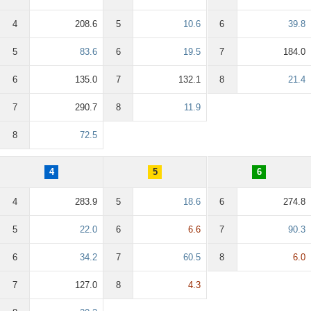
4
208.6
5
10.6
6
39.8
5
83.6
6
19.5
7
184.0
6
135.0
7
132.1
8
21.4
7
290.7
8
11.9
8
72.5
4
5
6
4
283.9
5
18.6
6
274.8
5
22.0
6
6.6
7
90.3
6
34.2
7
60.5
8
6.0
7
127.0
8
4.3