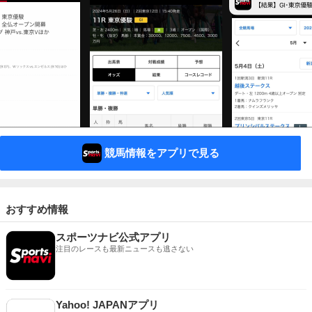
競馬情報をアプリで見る
おすすめ情報
スポーツナビ公式アプリ
注目のレースも最新ニュースも逃さない
Yahoo! JAPANアプリ