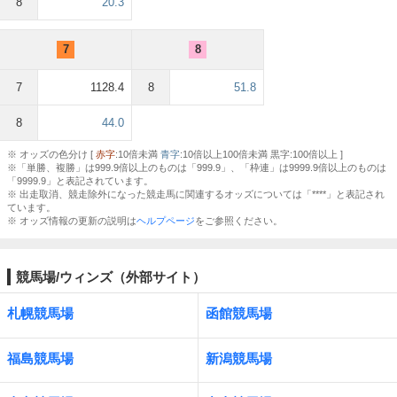
8
20.3
7
8
7
1128.4
8
51.8
8
44.0
※ オッズの色分け [
赤字
:10倍未満
青字
:10倍以上100倍未満 黒字:100倍以上 ]
※「単勝、複勝」は999.9倍以上のものは「999.9」、「枠連」は9999.9倍以上のものは
「9999.9」と表記されています。
※ 出走取消、競走除外になった競走馬に関連するオッズについては「****」と表記され
ています。
※ オッズ情報の更新の説明は
ヘルプページ
をご参照ください。
競馬場/ウィンズ（外部サイト）
札幌競馬場
函館競馬場
福島競馬場
新潟競馬場