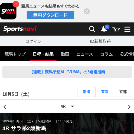
競馬ニュースも結果もすぐわかる
閉じる
スポーツナビ
検索
通知
i
ログイン
ID新規取得
競馬トップ
日程・結果
動画
ニュース
コラム
公式情
【連載】競馬予想AI『VUMA』の3連複指南
新潟
東京
京都
10月5日（土）
2024年10月5日（土）
5回京都1日
11:35発走
4R サラ系2歳新馬