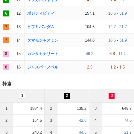
6
12
ポジティビティ
157.1
18.6
-
31.9
7
13
ヒフミバンダム
104.5
12.7
-
21.7
7
14
タマモジャスミン
144.8
18.6
-
31.9
8
15
カンタカナリート
46.2
6.8
-
11.4
8
16
ジャスパーノベル
2.5
1.2
-
1.5
枠連
1
2
3
1
1994.4
2
135.2
3
649.7
2
154.5
3
42.8
4
74.6
3
240.2
4
44.3
5
21.7