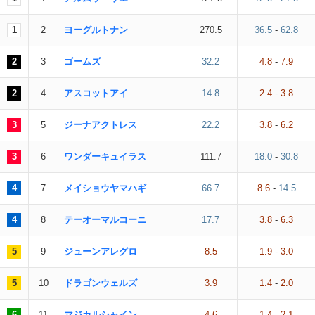
1
2
ヨーグルトナン
270.5
36.5
-
62.8
2
3
ゴームズ
32.2
4.8
-
7.9
2
4
アスコットアイ
14.8
2.4
-
3.8
3
5
ジーナアクトレス
22.2
3.8
-
6.2
3
6
ワンダーキュイラス
111.7
18.0
-
30.8
4
7
メイショウヤマハギ
66.7
8.6
-
14.5
4
8
テーオーマルコーニ
17.7
3.8
-
6.3
5
9
ジューンアレグロ
8.5
1.9
-
3.0
5
10
ドラゴンウェルズ
3.9
1.4
-
2.0
6
11
マジカルシャイン
4.6
1.4
-
2.1