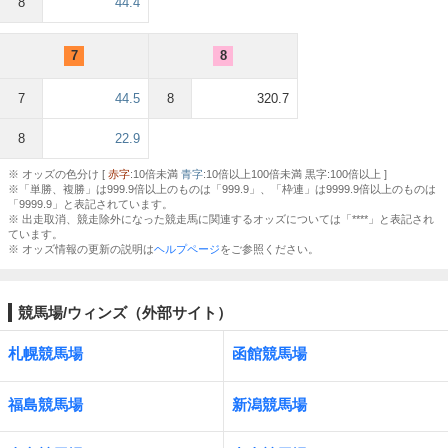
8
44.4
7
8
7
44.5
8
320.7
8
22.9
※ オッズの色分け [
赤字
:10倍未満
青字
:10倍以上100倍未満 黒字:100倍以上 ]
※「単勝、複勝」は999.9倍以上のものは「999.9」、「枠連」は9999.9倍以上のものは
「9999.9」と表記されています。
※ 出走取消、競走除外になった競走馬に関連するオッズについては「****」と表記され
ています。
※ オッズ情報の更新の説明は
ヘルプページ
をご参照ください。
競馬場/ウィンズ（外部サイト）
札幌競馬場
函館競馬場
福島競馬場
新潟競馬場