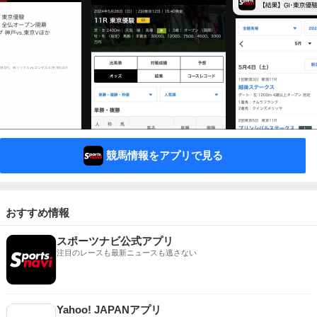
競馬情報をアプリで見る
おすすめ情報
スポーツナビ公式アプリ
注目のレースも最新ニュースも逃さない
Yahoo! JAPANアプリ