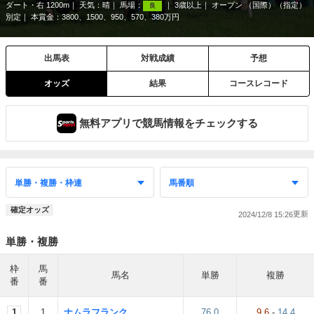
ダート・右 1200m
天気：
晴
馬場：
3歳以上
オープン （国際）（指定）
良
別定
本賞金：3800、1500、950、570、380万円
出馬表
対戦成績
予想
オッズ
結果
コースレコード
無料アプリで競馬情報をチェックする
確定オッズ
2024/12/8 15:26
単勝・複勝
枠
馬
馬名
単勝
複勝
番
番
1
1
ナムラフランク
76.0
9.6
-
14.4