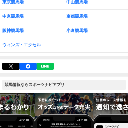
東京競馬場
中山競馬場
中京競馬場
京都競馬場
阪神競馬場
小倉競馬場
ウィンズ・エクセル
競馬情報ならスポーツナビアプリ