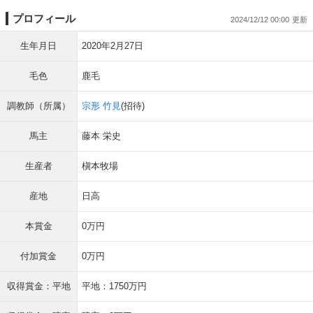
プロフィール
2024/12/12 00:00
生年月日
2020年2月27日
毛色
鹿毛
調教師（所属）
宗形 竹見
(招待)
馬主
藤本 栄史
生産者
槇本牧場
産地
日高
本賞金
0万円
付加賞金
0万円
収得賞金：平地
平地：1750万円