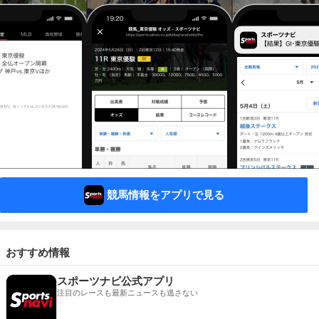
競馬情報をアプリで見る
おすすめ情報
スポーツナビ公式アプリ
注目のレースも最新ニュースも逃さない