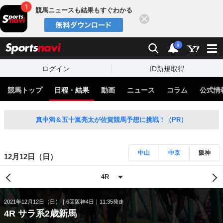
競馬ニュースも結果もすぐわかる
閉じる
スポーツナビ
検索
通知
i
ログイン
ID新規取得
競馬トップ
日程・結果
動画
ニュース
コラム
公式情
真中満＆五十嵐亮太が佐賀競馬予想に挑戦！（PR）
中山
中京
阪神
12月12日（日）
2021年12月12日（日）
6回阪神4日
11:35発走
4R サラ系2歳新馬