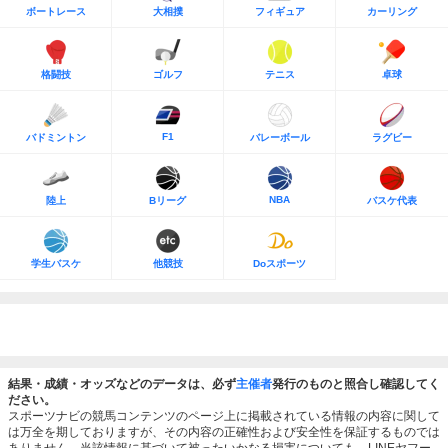
ボートレース
大相撲
フィギュア
カーリング
格闘技
ゴルフ
テニス
卓球
F1
バドミントン
バレーボール
ラグビー
NBA
陸上
Bリーグ
バスケ代表
学生バスケ
他競技
Doスポーツ
結果・成績・オッズなどのデータは、必ず
主催者
発行のものと照合し確認してく
ださい。
スポーツナビの競馬コンテンツのページ上に掲載されている情報の内容に関して
は万全を期しておりますが、その内容の正確性および安全性を保証するものでは