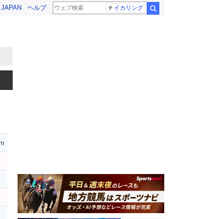
! JAPAN
ヘルプ
イカリング
検索
um