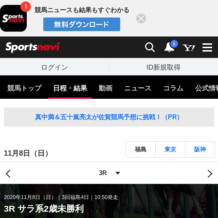
競馬ニュースも結果もすぐわかる
閉じる
スポーツナビ
検索
通知
i
ログイン
ID新規取得
競馬トップ
日程・結果
動画
ニュース
コラム
公式情
真中満＆五十嵐亮太が佐賀競馬予想に挑戦！（PR）
福島
東京
阪神
11月8日（日）
2020年11月8日（日）
3回福島4日
10:50発走
3R サラ系2歳未勝利