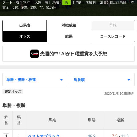
ダート・右 1700m
天気：
晴
馬場：
2歳
未勝利 （混合）[指定] 馬齢
本
良
賞金：510、200、130、77、51万円
出馬表
対戦成績
予想
オッズ
結果
コースレコード
先週的中! AIが日曜重賞を大予想
確定オッズ
2020/11/8 10:58
単勝・複勝
枠
馬
馬名
単勝
複勝
番
番
1
1
ベストオブラック
46.9
7.5
-
11.3