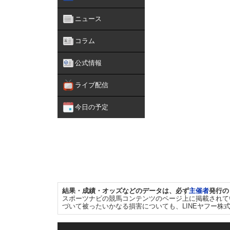
ニュース
コラム
公式情報
ライブ配信
今日の予定
結果・成績・オッズなどのデータは、必ず
主催者
発行の
スポーツナビの競馬コンテンツのページ上に掲載されて
づいて被ったいかなる損害についても、LINEヤフー株