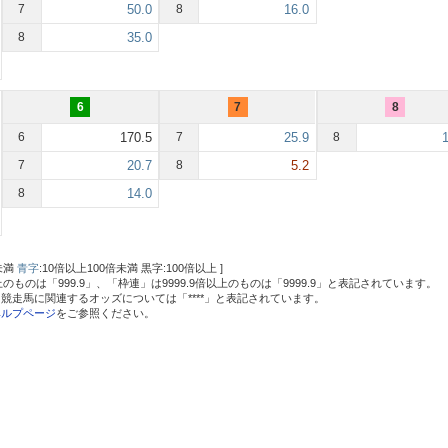
7
50.0
8
16.0
8
35.0
6
7
8
6
170.5
7
25.9
8
1
7
20.7
8
5.2
8
14.0
未満
青字
:10倍以上100倍未満 黒字:100倍以上 ]
のものは「999.9」、「枠連」は9999.9倍以上のものは「9999.9」と表記されています。
競走馬に関連するオッズについては「****」と表記されています。
ヘルプページ
をご参照ください。