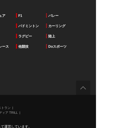
ュア
F1
バレー
バドミントン
カーリング
ラグビー
陸上
レース
他競技
Doスポーツ
ストラン
ィア TRILL
力して運営しています。