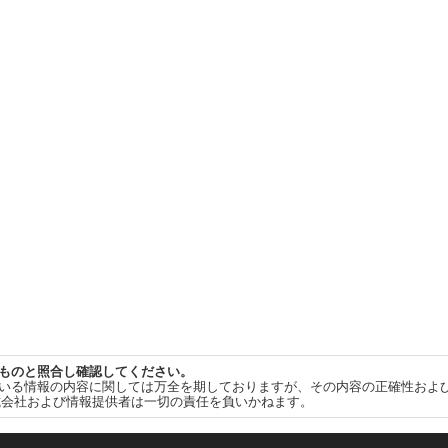
ものと照合し確認してください。
いる情報の内容に関しては万全を期しておりますが、その内容の正確性およ
式会社および情報提供者は一切の責任を負いかねます。