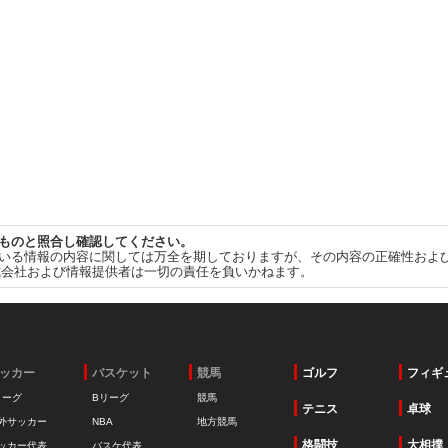
ものと照合し確認してください。
いる情報の内容に関しては万全を期しておりますが、その内容の正確性およ
式会社および情報提供者は一切の責任を負いかねます。
ッカー
バスケット
競馬
ゴルフ
フィギ
リーグ
Bリーグ
競馬
テニス
卓球
外サッカー
NBA
地方競馬
格闘技
大相撲
ッカー代表
バスケ代表