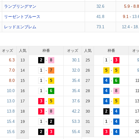
ランブリングマン
32.6
5.9
-
8.8
リーゼントブルース
41.8
9.1
-
13.
レッドエンブレム
73.1
12.4
-
18
オッズ
人気
枠番
オッズ
人気
枠番
オ
6.3
2
-
8
30.1
1
-
3
13
25
7.0
1
-
7
32.0
5
-
5
14
26
8.0
1
-
5
35.4
4
-
6
1
15
27
10.0
1
-
6
35.4
4
-
8
1
16
28
13.0
3
-
5
37.6
4
-
5
13
17
29
13.8
3
-
8
42.2
2
-
4
17
18
30
15.4
1
-
2
53.3
1
-
4
20
19
31
15.6
2
-
3
55.4
3
-
4
20
20
32