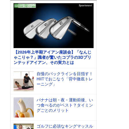
【2026年上半期アイアン座談会】「なんじ
ゃこりゃ？」識者が驚いたコブラの3Dプリ
ンテッドアイアン、その実力とは
自慢のバックラインを目指す！
HIITでおこなう「背中徹底トレ
ーニング」
バナナは朝・夜・運動前後、い
つ食べるのがベスト？タイミン
グごとのメリット
ゴルフに必須なキングマッスル