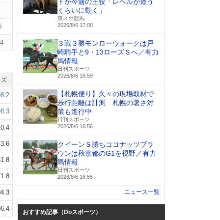
ドが今週の主役「レベルが違う
くらいに動く」
東スポ競馬
2026/8/6 17:00
6
.4
３戦３勝モンローウォークは戸
崎騎手と9・13ローズＳへ／有力
馬情報
日刊スポーツ
2026/8/6 16:59
ッズ
【札幌便り】久々の現場取材で
98.2
歩行距離は計測 札幌の暑さ対
98.3
策も進行中
日刊スポーツ
2026/8/6 16:56
10.4
13.6
クイーンＳ勝ちココナッツブラ
ウンは秋京都のG1を視野／有力
1.8
馬情報
日刊スポーツ
1.8
2026/8/6 16:55
4.3
ニュース一覧
6.4
おすすめ記事（Doスポーツ）