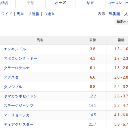
戦成績
予想
オッズ
結果
コースレコ
ワイド
馬単
３連複
３連単
表示：
馬番順
人
確定オ
馬名
単勝
複勝
エンキンドル
3.8
1.3
-
1.6
アポロケンタッキー
4.3
1.7
-
2.3
クラーロデルナ
6.1
1.8
-
2.6
アグスタ
6.6
2.0
-
2.8
タンジブル
8.8
2.2
-
3.2
ヤマカツポセイドン
12.2
2.6
-
3.7
ステージジャンプ
14.1
3.3
-
4.7
マトリョーシカ
14.5
4.1
-
6.0
ディアグリスター
21.7
3.9
-
5.7