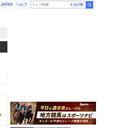
! JAPAN
ヘルプ
仙川駅
検索
量