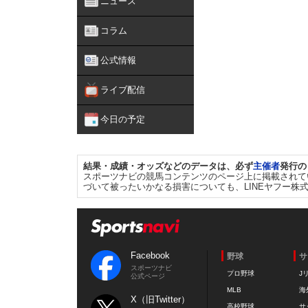
ニュース
コラム
公式情報
ライブ配信
今日の予定
結果・成績・オッズなどのデータは、必ず
主催者
発行の
スポーツナビの競馬コンテンツのページ上に掲載されて
づいて被ったいかなる損害についても、LINEヤフー株
Facebook
野球
サ
スポーツナビ
プロ野球
J
公式ページ
MLB
海
X（旧Twitter）
高校野球
サ