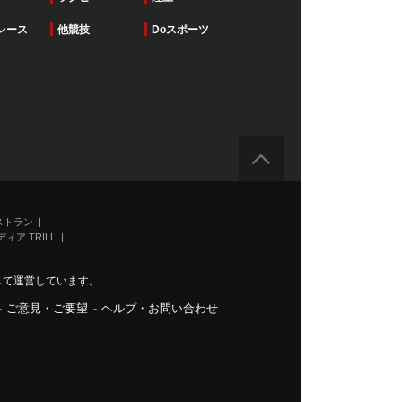
レース
他競技
Doスポーツ
ストラン
ィア TRILL
力して運営しています。
-
ご意見・ご要望
-
ヘルプ・お問い合わせ