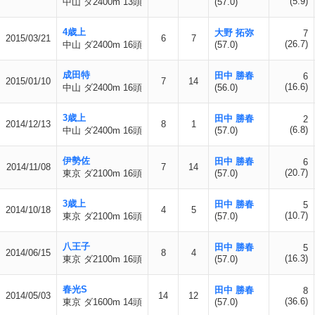
(5.9)
中山 ダ2400m 13頭
(57.0)
4歳上
大野 拓弥
7
2015/03/21
6
7
(26.7)
中山 ダ2400m 16頭
(57.0)
成田特
田中 勝春
6
2015/01/10
7
14
(16.6)
中山 ダ2400m 16頭
(56.0)
3歳上
田中 勝春
2
2014/12/13
8
1
(6.8)
中山 ダ2400m 16頭
(57.0)
伊勢佐
田中 勝春
6
2014/11/08
7
14
(20.7)
東京 ダ2100m 16頭
(57.0)
3歳上
田中 勝春
5
2014/10/18
4
5
(10.7)
東京 ダ2100m 16頭
(57.0)
八王子
田中 勝春
5
2014/06/15
8
4
(16.3)
東京 ダ2100m 16頭
(57.0)
春光S
田中 勝春
8
2014/05/03
14
12
(36.6)
東京 ダ1600m 14頭
(57.0)