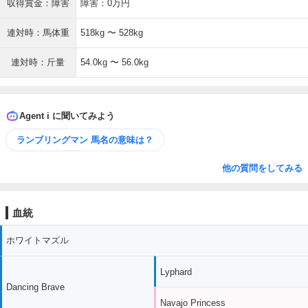
収得賞金：障害
障害：0万円
連対時：馬体重
518kg 〜 528kg
連対時：斤量
54.0kg 〜 56.0kg
Agent i に聞いてみよう
ランブリングマン 馬名の意味は？
他の質問をしてみる
血統
ホワイトマズル
Lyphard
Dancing Brave
Navajo Princess