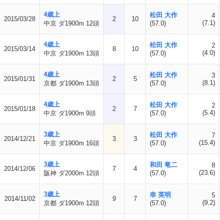
4歳上
松田 大作
4
2015/03/28
2
10
(7.1)
中京 ダ1900m 12頭
(57.0)
4歳上
松田 大作
2
2015/03/14
8
10
(4.0)
中京 ダ1900m 13頭
(57.0)
4歳上
松田 大作
3
2015/01/31
2
5
(8.1)
京都 ダ1900m 13頭
(57.0)
4歳上
松田 大作
2
2015/01/18
2
7
(5.4)
中京 ダ1900m 9頭
(57.0)
3歳上
松田 大作
7
2014/12/21
3
3
(15.4)
中京 ダ1900m 16頭
(57.0)
3歳上
和田 竜二
8
2014/12/06
7
4
(23.6)
阪神 ダ2000m 12頭
(57.0)
3歳上
幸 英明
5
2014/11/02
9
7
(9.2)
京都 ダ1900m 12頭
(57.0)