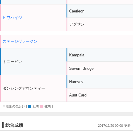
Caerleon
ビワハイジ
アグサン
ステージヴァージン
Kampala
トニービン
Severn Bridge
Nureyev
ダンシングアウンティー
Aunt Carol
※性別の色分け [
:牡馬
:牝馬 ]
総合成績
2017/11/20 00:00