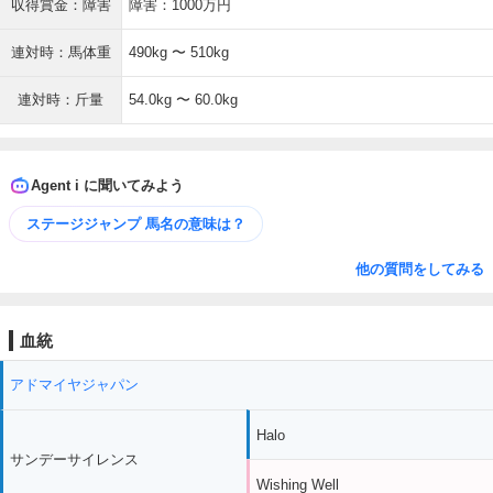
収得賞金：障害
障害：1000万円
連対時：馬体重
490kg 〜 510kg
連対時：斤量
54.0kg 〜 60.0kg
Agent i に聞いてみよう
ステージジャンプ 馬名の意味は？
他の質問をしてみる
血統
アドマイヤジャパン
Halo
サンデーサイレンス
Wishing Well