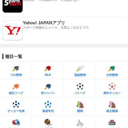
Yahoo! JAPANアプリ
スポーツ情報やニュース、天気もこれひとつで
種目一覧
MLB
プロ野球
高校野球
大学野球
独立リーグ
侍ジャパン
Jリーグ
海外サッカー
サッカー代表
高校年代
競馬
地方競馬