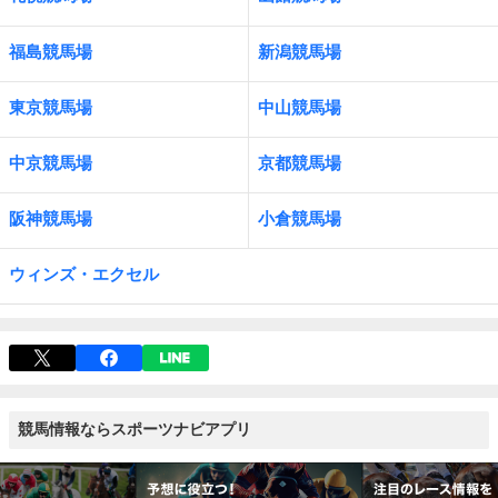
福島競馬場
新潟競馬場
東京競馬場
中山競馬場
中京競馬場
京都競馬場
阪神競馬場
小倉競馬場
ウィンズ・エクセル
競馬情報ならスポーツナビアプリ