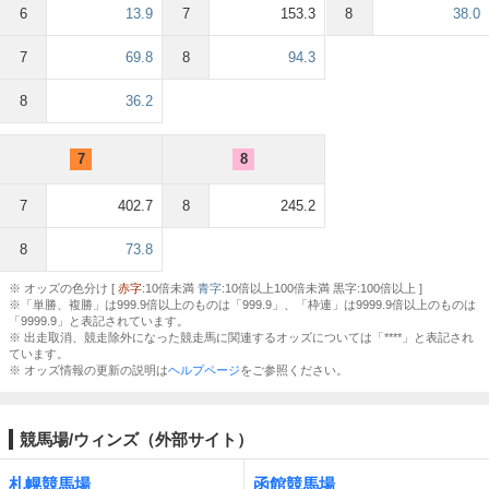
6
13.9
7
153.3
8
38.0
7
69.8
8
94.3
8
36.2
7
8
7
402.7
8
245.2
8
73.8
※ オッズの色分け [
赤字
:10倍未満
青字
:10倍以上100倍未満 黒字:100倍以上 ]
※「単勝、複勝」は999.9倍以上のものは「999.9」、「枠連」は9999.9倍以上のものは
「9999.9」と表記されています。
※ 出走取消、競走除外になった競走馬に関連するオッズについては「****」と表記され
ています。
※ オッズ情報の更新の説明は
ヘルプページ
をご参照ください。
競馬場/ウィンズ（外部サイト）
札幌競馬場
函館競馬場