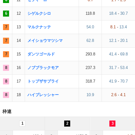
6
12
シゲルクシロ
118.8
18.4
-
30.7
7
13
マルクナッテ
54.0
8.1
-
13.4
7
14
メイショウマツシマ
62.8
12.1
-
20.1
7
15
ダンツゴールド
293.8
41.4
-
69.8
8
16
ノブブラックモア
237.3
31.7
-
53.4
8
17
トップザサブライ
318.7
41.9
-
70.7
8
18
ハイプレッシャー
10.9
2.6
-
4.1
枠連
1
2
3