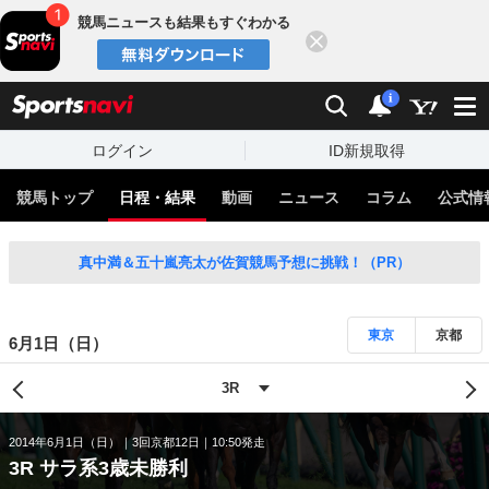
競馬ニュースも結果もすぐわかる
閉じる
スポーツナビ
検索
通知
i
ログイン
ID新規取得
競馬トップ
日程・結果
動画
ニュース
コラム
公式情
真中満＆五十嵐亮太が佐賀競馬予想に挑戦！（PR）
東京
京都
6月1日（日）
2014年6月1日（日）
3回京都12日
10:50発走
3R サラ系3歳未勝利