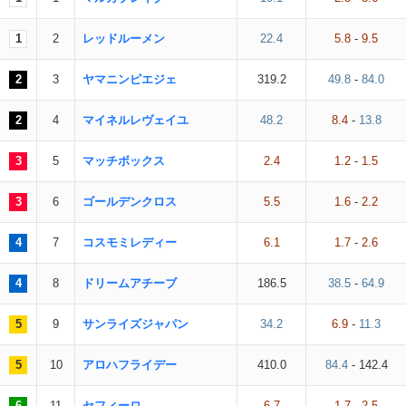
1
2
レッドルーメン
22.4
5.8
-
9.5
2
3
ヤマニンピエジェ
319.2
49.8
-
84.0
2
4
マイネルレヴェイユ
48.2
8.4
-
13.8
3
5
マッチボックス
2.4
1.2
-
1.5
3
6
ゴールデンクロス
5.5
1.6
-
2.2
4
7
コスモミレディー
6.1
1.7
-
2.6
4
8
ドリームアチーブ
186.5
38.5
-
64.9
5
9
サンライズジャパン
34.2
6.9
-
11.3
5
10
アロハフライデー
410.0
84.4
-
142.4
6
11
セフィーロ
6.7
1.7
-
2.5