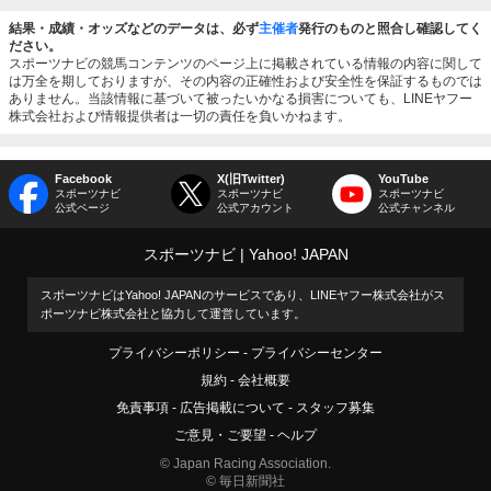
結果・成績・オッズなどのデータは、必ず
主催者
発行のものと照合し確認してく
ださい。
スポーツナビの競馬コンテンツのページ上に掲載されている情報の内容に関して
は万全を期しておりますが、その内容の正確性および安全性を保証するものでは
ありません。当該情報に基づいて被ったいかなる損害についても、LINEヤフー
株式会社および情報提供者は一切の責任を負いかねます。
Facebook
X(旧Twitter)
YouTube
スポーツナビ
スポーツナビ
スポーツナビ
公式ページ
公式アカウント
公式チャンネル
スポーツナビ
Yahoo! JAPAN
スポーツナビはYahoo! JAPANのサービスであり、LINEヤフー株式会社がス
ポーツナビ株式会社と協力して運営しています。
プライバシーポリシー
プライバシーセンター
規約
会社概要
免責事項
広告掲載について
スタッフ募集
ご意見・ご要望
ヘルプ
© Japan Racing Association.
© 毎日新聞社