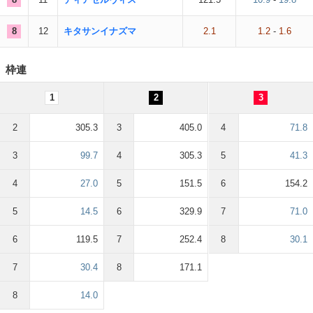
8
12
キタサンイナズマ
2.1
1.2
-
1.6
枠連
1
2
3
2
305.3
3
405.0
4
71.8
3
99.7
4
305.3
5
41.3
4
27.0
5
151.5
6
154.2
5
14.5
6
329.9
7
71.0
6
119.5
7
252.4
8
30.1
7
30.4
8
171.1
8
14.0