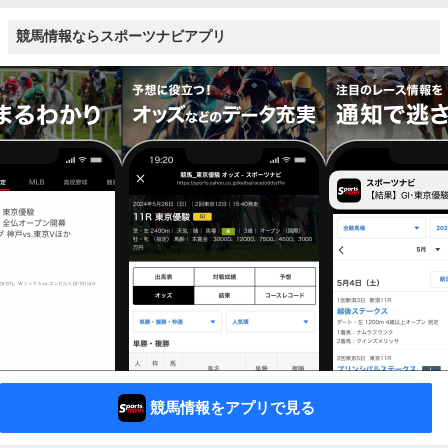
競馬情報ならスポーツナビアプリ
競馬情報をアプリで見る