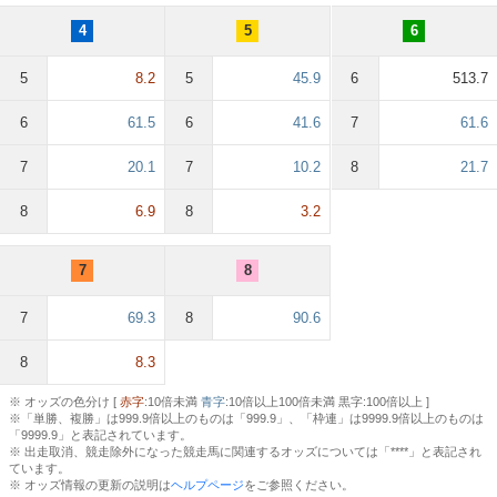
4
5
6
5
8.2
5
45.9
6
513.7
6
61.5
6
41.6
7
61.6
7
20.1
7
10.2
8
21.7
8
6.9
8
3.2
7
8
7
69.3
8
90.6
8
8.3
※ オッズの色分け [
赤字
:10倍未満
青字
:10倍以上100倍未満 黒字:100倍以上 ]
※「単勝、複勝」は999.9倍以上のものは「999.9」、「枠連」は9999.9倍以上のものは
「9999.9」と表記されています。
※ 出走取消、競走除外になった競走馬に関連するオッズについては「****」と表記され
ています。
※ オッズ情報の更新の説明は
ヘルプページ
をご参照ください。