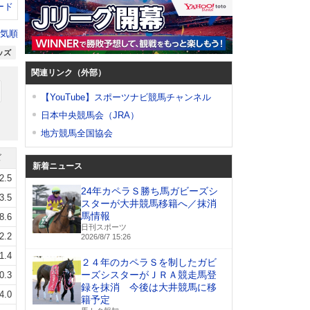
ード
気順
ッズ
関連リンク（外部）
【YouTube】スポーツナビ競馬チャンネル
日本中央競馬会（JRA）
地方競馬全国協会
ズ
新着ニュース
2.5
24年カペラＳ勝ち馬ガビーズシ
3.5
スターが大井競馬移籍へ／抹消
馬情報
8.6
日刊スポーツ
2.2
2026/8/7 15:26
1.4
２４年のカペラＳを制したガビ
ーズシスターがＪＲＡ競走馬登
0.3
録を抹消 今後は大井競馬に移
4.0
籍予定