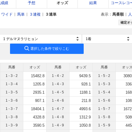
戦成績
予想
オッズ
結果
コースレコ
ワイド
馬単
３連複
３連単
表示：
馬番順
人
確定オ
選択した条件で絞りこむ
馬番
オッズ
馬番
オッズ
馬番
オッ
1 - 3 - 2
15482.8
1 - 4 - 2
9439.5
1 - 5 - 2
3080
1 - 3 - 4
1205.8
1 - 4 - 3
928.1
1 - 5 - 3
336
1 - 3 - 5
2935.1
1 - 4 - 5
1188.1
1 - 5 - 4
168
1 - 3 - 6
907.1
1 - 4 - 6
211.8
1 - 5 - 6
108
1 - 3 - 7
18404.1
1 - 4 - 7
4993.6
1 - 5 - 7
1672
1 - 3 - 8
4328.8
1 - 4 - 8
1312.9
1 - 5 - 8
508
1 - 3 - 9
3590.5
1 - 4 - 9
1050.8
1 - 5 - 9
445