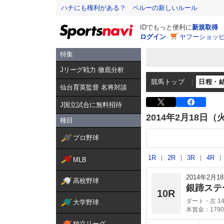
ハチにも権利がある？ ペルーの新しいルール
IDでもっと便利に
新規取得
ログイン
ヤフーショッピ
特集
Jリーグ戦力 徹底分析
競馬トップ
日程・
仙台育英監督 名将対談
J国立試合に無料招待
2014年2月18日（
種目
プロ野球
1R
2R
3R
4R
MLB
2014年2月
高校野球
銀蹄ステ
10R
ダート・左 14
大学野球
本賞金：1790
独立リーグ