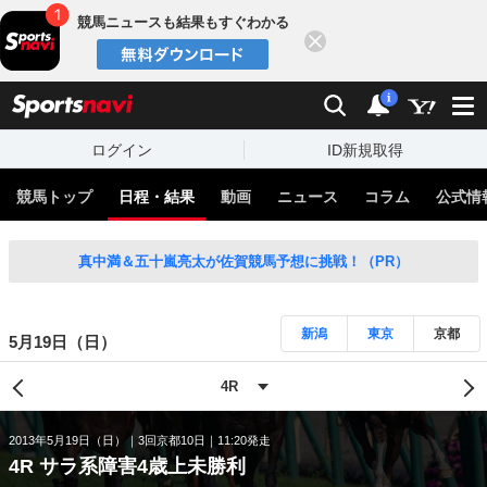
競馬ニュースも結果もすぐわかる
閉じる
スポーツナビ
検索
通知
i
ログイン
ID新規取得
競馬トップ
日程・結果
動画
ニュース
コラム
公式情
真中満＆五十嵐亮太が佐賀競馬予想に挑戦！（PR）
新潟
東京
京都
5月19日（日）
2013年5月19日（日）
3回京都10日
11:20発走
4R サラ系障害4歳上未勝利