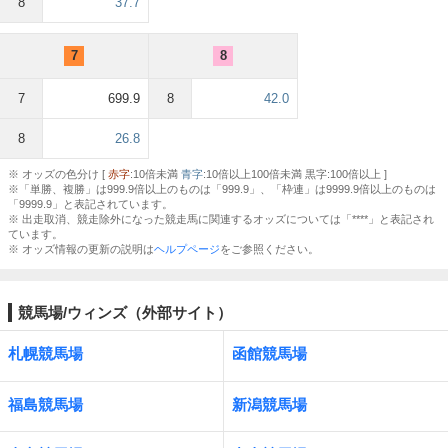
8
37.7
7
8
7
699.9
8
42.0
8
26.8
※ オッズの色分け [
赤字
:10倍未満
青字
:10倍以上100倍未満 黒字:100倍以上 ]
※「単勝、複勝」は999.9倍以上のものは「999.9」、「枠連」は9999.9倍以上のものは
「9999.9」と表記されています。
※ 出走取消、競走除外になった競走馬に関連するオッズについては「****」と表記され
ています。
※ オッズ情報の更新の説明は
ヘルプページ
をご参照ください。
競馬場/ウィンズ（外部サイト）
札幌競馬場
函館競馬場
福島競馬場
新潟競馬場