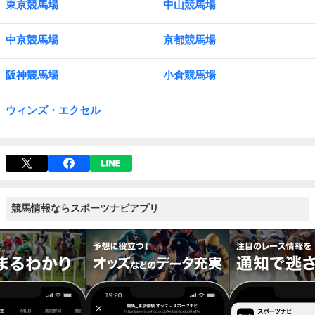
東京競馬場
中山競馬場
中京競馬場
京都競馬場
阪神競馬場
小倉競馬場
ウィンズ・エクセル
競馬情報ならスポーツナビアプリ