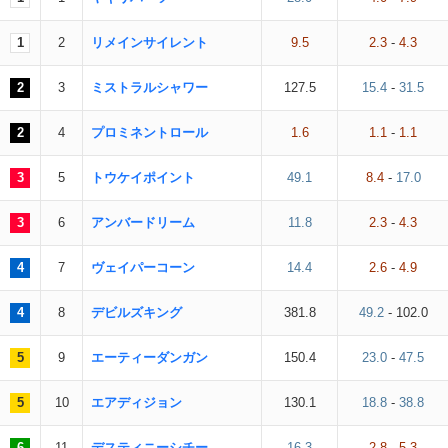
1
2
リメインサイレント
9.5
2.3
-
4.3
2
3
ミストラルシャワー
127.5
15.4
-
31.5
2
4
プロミネントロール
1.6
1.1
-
1.1
3
5
トウケイポイント
49.1
8.4
-
17.0
3
6
アンバードリーム
11.8
2.3
-
4.3
4
7
ヴェイパーコーン
14.4
2.6
-
4.9
4
8
デビルズキング
381.8
49.2
-
102.0
5
9
エーティーダンガン
150.4
23.0
-
47.5
5
10
エアディジョン
130.1
18.8
-
38.8
6
11
デスティニーシチー
16.3
2.8
-
5.3