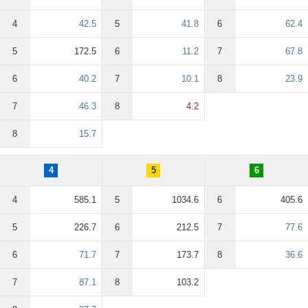
4
42.5
5
41.8
6
62.4
5
172.5
6
11.2
7
67.8
6
40.2
7
10.1
8
23.9
7
46.3
8
4.2
8
15.7
4
5
6
4
585.1
5
1034.6
6
405.6
5
226.7
6
212.5
7
77.6
6
71.7
7
173.7
8
36.6
7
87.1
8
103.2