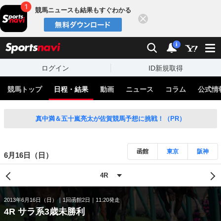
競馬ニュースも結果もすぐわかる
閉じる
スポーツナビ
検索
通知
i
ログイン
ID新規取得
競馬トップ
日程・結果
動画
ニュース
コラム
公式情
真中満＆五十嵐亮太が佐賀競馬予想に挑戦！（PR）
函館
東京
阪神
6月16日（日）
2013年6月16日（日）
1回函館2日
11:20発走
4R サラ系3歳未勝利