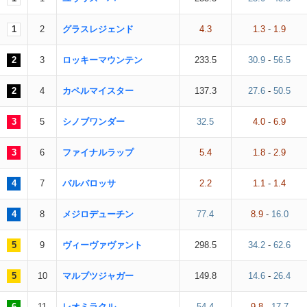
1
2
グラスレジェンド
4.3
1.3
-
1.9
2
3
ロッキーマウンテン
233.5
30.9
-
56.5
2
4
カペルマイスター
137.3
27.6
-
50.5
3
5
シノブワンダー
32.5
4.0
-
6.9
3
6
ファイナルラップ
5.4
1.8
-
2.9
4
7
バルバロッサ
2.2
1.1
-
1.4
4
8
メジロデューチン
77.4
8.9
-
16.0
5
9
ヴィーヴァヴァント
298.5
34.2
-
62.6
5
10
マルブツジャガー
149.8
14.6
-
26.4
6
11
レオミラクル
54.4
9.8
-
17.7