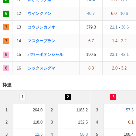
6
12
ウインクドン
40.7
6.0
-
10.6
7
13
コウジンカメオ
379.3
21.1
-
38.6
7
14
マスタープラン
6.7
1.4
-
2.2
8
15
パワーポテンシャル
190.5
23.1
-
42.1
8
16
シックスシグマ
8.3
2.0
-
3.2
枠連
1
2
3
1
264.0
2
1183.2
3
57.3
2
118.0
3
132.5
4
6.1
3
12.5
4
58.8
5
108.4