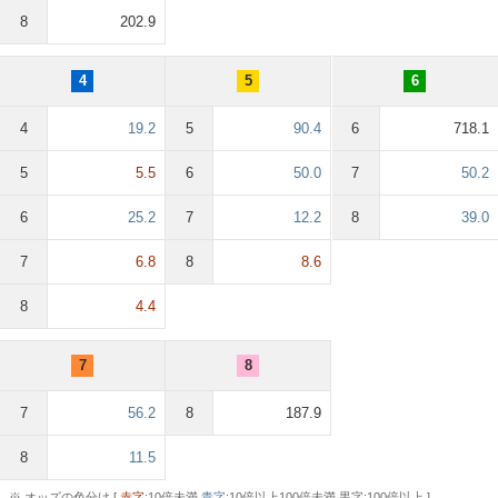
8
202.9
4
5
6
4
19.2
5
90.4
6
718.1
5
5.5
6
50.0
7
50.2
6
25.2
7
12.2
8
39.0
7
6.8
8
8.6
8
4.4
7
8
7
56.2
8
187.9
8
11.5
※ オッズの色分け [
赤字
:10倍未満
青字
:10倍以上100倍未満 黒字:100倍以上 ]