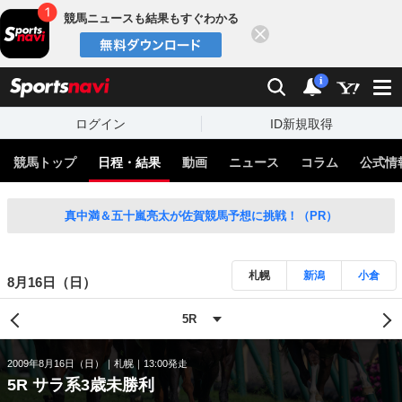
競馬ニュースも結果もすぐわかる
閉じる
スポーツナビ
検索
通知
i
ログイン
ID新規取得
競馬トップ
日程・結果
動画
ニュース
コラム
公式情
真中満＆五十嵐亮太が佐賀競馬予想に挑戦！（PR）
札幌
新潟
小倉
8月16日（日）
2009年8月16日（日）
札幌
13:00発走
5R サラ系3歳未勝利