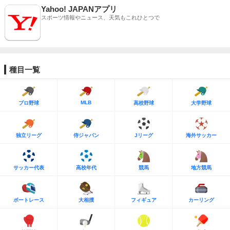
Yahoo! JAPANアプリ
スポーツ情報やニュース、天気もこれひとつで
種目一覧
MLB
プロ野球
高校野球
大学野球
独立リーグ
侍ジャパン
Jリーグ
海外サッカー
サッカー代表
高校年代
競馬
地方競馬
ボートレース
大相撲
フィギュア
カーリング