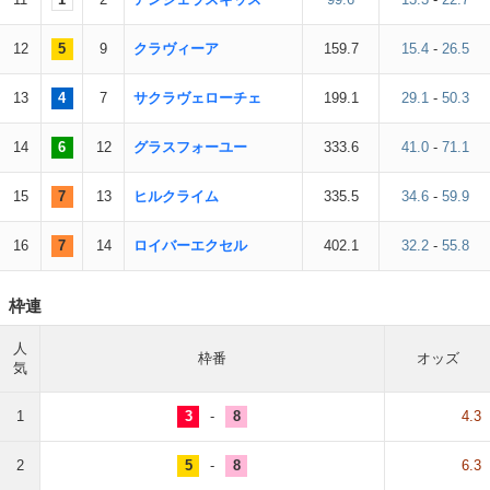
12
5
9
クラヴィーア
159.7
15.4
-
26.5
13
4
7
サクラヴェローチェ
199.1
29.1
-
50.3
14
6
12
グラスフォーユー
333.6
41.0
-
71.1
15
7
13
ヒルクライム
335.5
34.6
-
59.9
16
7
14
ロイバーエクセル
402.1
32.2
-
55.8
枠連
人
枠番
オッズ
気
1
3
-
8
4.3
2
5
-
8
6.3