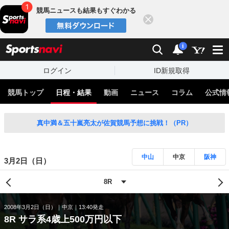
競馬ニュースも結果もすぐわかる
閉じる
スポーツナビ
検索
通知
i
ログイン
ID新規取得
競馬トップ
日程・結果
動画
ニュース
コラム
公式情
真中満＆五十嵐亮太が佐賀競馬予想に挑戦！（PR）
中山
中京
阪神
3月2日（日）
2008年3月2日（日）
中京
13:40発走
8R サラ系4歳上500万円以下