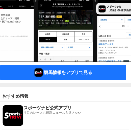
競馬情報をアプリで見る
おすすめ情報
スポーツナビ公式アプリ
注目のレースも最新ニュースも逃さない