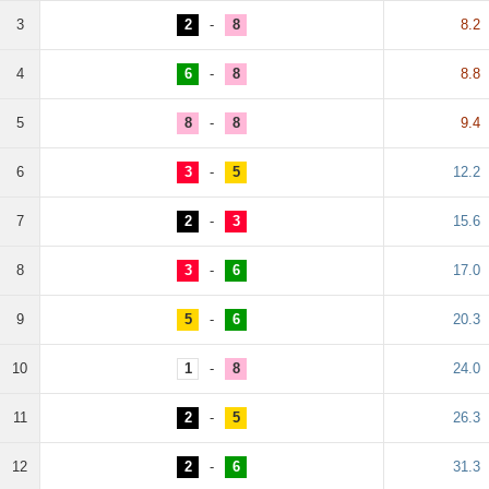
3
2
-
8
8.2
4
6
-
8
8.8
5
8
-
8
9.4
6
3
-
5
12.2
7
2
-
3
15.6
8
3
-
6
17.0
9
5
-
6
20.3
10
1
-
8
24.0
11
2
-
5
26.3
12
2
-
6
31.3