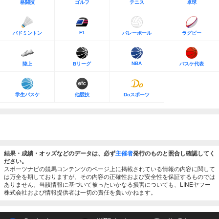
格闘技
ゴルフ
テニス
卓球
F1
バドミントン
バレーボール
ラグビー
NBA
陸上
Bリーグ
バスケ代表
学生バスケ
他競技
Doスポーツ
結果・成績・オッズなどのデータは、必ず
主催者
発行のものと照合し確認してく
ださい。
スポーツナビの競馬コンテンツのページ上に掲載されている情報の内容に関して
は万全を期しておりますが、その内容の正確性および安全性を保証するものでは
ありません。当該情報に基づいて被ったいかなる損害についても、LINEヤフー
株式会社および情報提供者は一切の責任を負いかねます。