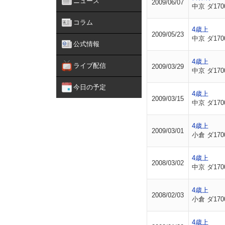
ニュース
2009/06/07
中京 ダ170
コラム
4歳上
2009/05/23
中京 ダ170
公式情報
4歳上
ライブ配信
2009/03/29
中京 ダ170
今日の予定
4歳上
2009/03/15
中京 ダ170
4歳上
2009/03/01
小倉 ダ170
4歳上
2008/03/02
中京 ダ170
4歳上
2008/02/03
小倉 ダ170
4歳上