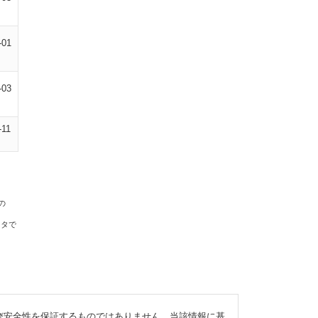
-01
-03
-11
の
ータで
び安全性を保証するものではありません。当該情報に基