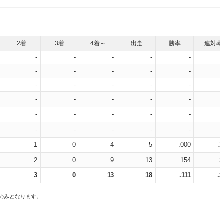
2着
3着
4着～
出走
勝率
連対
-
-
-
-
-
-
-
-
-
-
-
-
-
-
-
-
-
-
-
-
-
-
-
-
-
-
-
-
-
-
1
0
4
5
.000
2
0
9
13
.154
3
0
13
18
.111
スのみとなります。