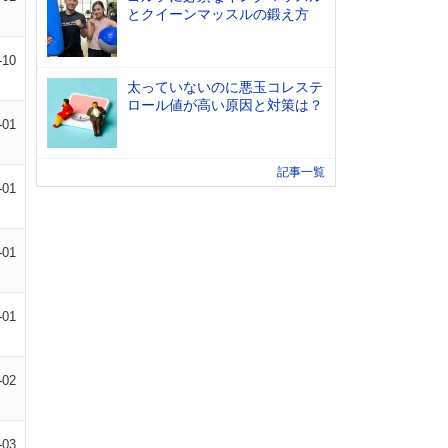
とクイーンマッスルの鍛え方
-10
太っていないのに悪玉コレステ
ロール値が高い原因と対策は？
-01
記事一覧
-01
-01
-01
-02
-03