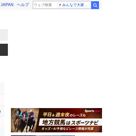
! JAPAN
ヘルプ
みんなで大家さん 2881億円
検索
m