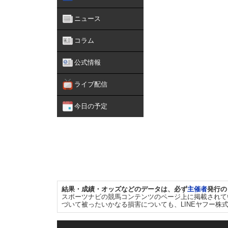
ニュース
コラム
公式情報
ライブ配信
今日の予定
結果・成績・オッズなどのデータは、必ず
主催者
発行の
スポーツナビの競馬コンテンツのページ上に掲載されて
づいて被ったいかなる損害についても、LINEヤフー株