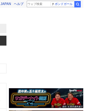
! JAPAN
ヘルプ
ボンドガール
検索
、