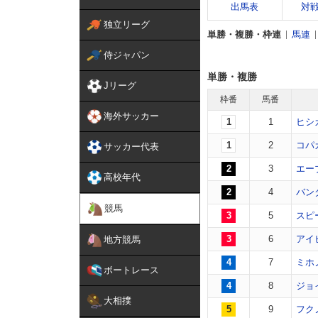
出馬表
対
独立リーグ
単勝・複勝・枠連
馬連
侍ジャパン
単勝・複勝
Jリーグ
枠番
馬番
海外サッカー
1
1
ヒシ
1
2
コパ
サッカー代表
2
3
エー
高校年代
2
4
バン
競馬
3
5
スピ
3
6
アイ
地方競馬
4
7
ミホ
ボートレース
4
8
ジョ
大相撲
5
9
フク