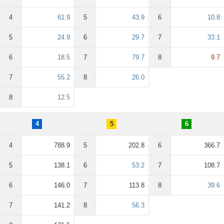
4
61.9
5
43.9
6
10.8
5
24.9
6
29.7
7
33.1
6
18.5
7
79.7
8
9.7
7
55.2
8
26.0
8
12.5
4
5
6
4
788.9
5
202.8
6
366.7
5
138.1
6
53.2
7
108.7
6
146.0
7
113.8
8
39.6
7
141.2
8
56.3