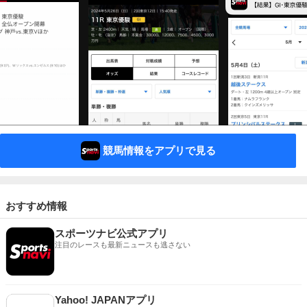
競馬情報をアプリで見る
おすすめ情報
スポーツナビ公式アプリ
注目のレースも最新ニュースも逃さない
Yahoo! JAPANアプリ