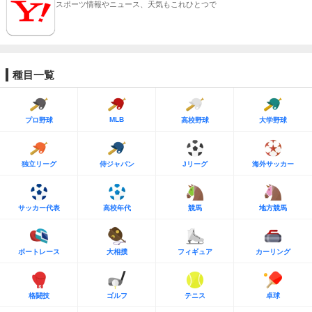
スポーツ情報やニュース、天気もこれひとつで
種目一覧
MLB
プロ野球
高校野球
大学野球
独立リーグ
侍ジャパン
Jリーグ
海外サッカー
サッカー代表
高校年代
競馬
地方競馬
ボートレース
大相撲
フィギュア
カーリング
格闘技
ゴルフ
テニス
卓球