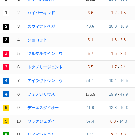
1
2
ハイパーキッド
3.6
1.2
-
1.5
2
3
スウィフトベガ
40.6
10.0
-
15.9
2
4
ショコット
5.1
1.6
-
2.3
3
5
ツルマルタイショウ
5.7
1.6
-
2.3
3
6
トクノリージェント
5.5
1.7
-
2.4
4
7
アイラヴトウショウ
51.1
10.4
-
16.5
4
8
フミノシリウス
175.9
29.9
-
47.9
5
9
デーエスダイオー
41.6
12.3
-
19.6
5
10
ワラクジェダイ
57.4
8.8
-
14.0
6
11
リメインヒロキ
12.1
3.2
-
4.9