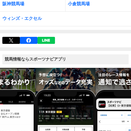
阪神競馬場
小倉競馬場
ウィンズ・エクセル
競馬情報ならスポーツナビアプリ