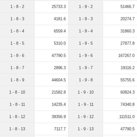
1 - 8 - 2
25733.3
1 - 9 - 2
51466.7
1 - 8 - 3
4181.6
1 - 9 - 3
20274.7
1 - 8 - 4
6559.4
1 - 9 - 4
31860.3
1 - 8 - 5
5310.0
1 - 9 - 5
27877.8
1 - 8 - 6
47790.5
1 - 9 - 6
167267.0
1 - 8 - 7
2896.3
1 - 9 - 7
19116.2
1 - 8 - 9
44604.5
1 - 9 - 8
55755.6
1 - 8 - 10
21582.8
1 - 9 - 10
60824.3
1 - 8 - 11
14235.4
1 - 9 - 11
74340.8
1 - 8 - 12
39356.9
1 - 9 - 12
111511.0
1 - 8 - 13
7117.7
1 - 9 - 13
47790.5