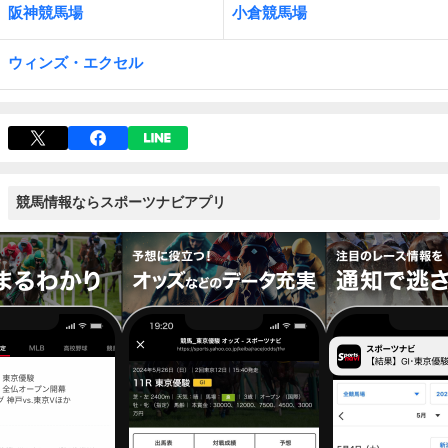
阪神競馬場
小倉競馬場
ウィンズ・エクセル
競馬情報ならスポーツナビアプリ