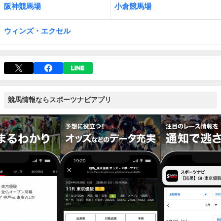
阪神競馬場
小倉競馬場
ウィンズ・エクセル
競馬情報ならスポーツナビアプリ