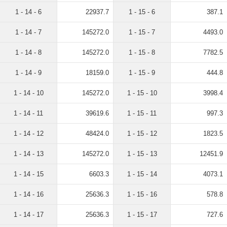
1 - 14 - 6
22937.7
1 - 15 - 6
387.1
1 - 14 - 7
145272.0
1 - 15 - 7
4493.0
1 - 14 - 8
145272.0
1 - 15 - 8
7782.5
1 - 14 - 9
18159.0
1 - 15 - 9
444.8
1 - 14 - 10
145272.0
1 - 15 - 10
3998.4
1 - 14 - 11
39619.6
1 - 15 - 11
997.3
1 - 14 - 12
48424.0
1 - 15 - 12
1823.5
1 - 14 - 13
145272.0
1 - 15 - 13
12451.9
1 - 14 - 15
6603.3
1 - 15 - 14
4073.1
1 - 14 - 16
25636.3
1 - 15 - 16
578.8
1 - 14 - 17
25636.3
1 - 15 - 17
727.6