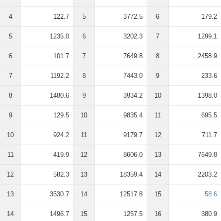
4
122.7
5
3772.5
6
179.2
5
1235.0
6
3202.3
7
1299.1
6
101.7
7
7649.8
8
2458.9
7
1192.2
8
7443.0
9
233.6
8
1480.6
9
3934.2
10
1398.0
9
129.5
10
9835.4
11
695.5
10
924.2
11
9179.7
12
711.7
11
419.9
12
8606.0
13
7649.8
12
582.3
13
18359.4
14
2203.2
13
3530.7
14
12517.8
15
58.6
14
1496.7
15
1257.5
16
380.9