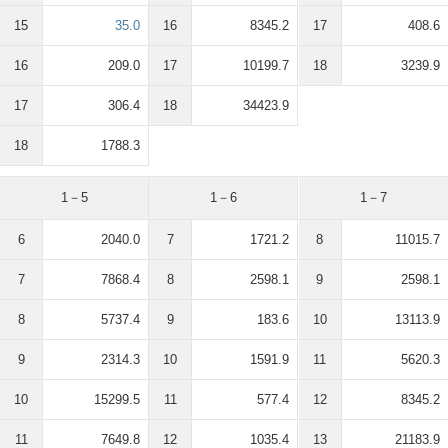
15
35.0
16
8345.2
17
408.6
16
209.0
17
10199.7
18
3239.9
17
306.4
18
34423.9
18
1788.3
1－5
1－6
1－7
6
2040.0
7
1721.2
8
11015.7
7
7868.4
8
2598.1
9
2598.1
8
5737.4
9
183.6
10
13113.9
9
2314.3
10
1591.9
11
5620.3
10
15299.5
11
577.4
12
8345.2
11
7649.8
12
1035.4
13
21183.9