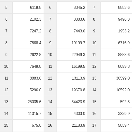
5
6119.8
6
8345.2
7
8883.6
6
2102.3
7
8883.6
8
9496.3
7
7247.2
8
7443.0
9
1953.2
8
7868.4
9
10199.7
10
6716.9
9
2622.8
10
22949.3
11
8883.6
10
7649.8
11
16199.5
12
8099.8
11
8883.6
12
13113.9
13
30599.0
12
5296.0
13
19670.8
14
10592.0
13
25035.6
14
34423.9
15
592.3
14
11015.7
15
4303.0
16
3239.9
15
675.0
16
21183.9
17
5859.4