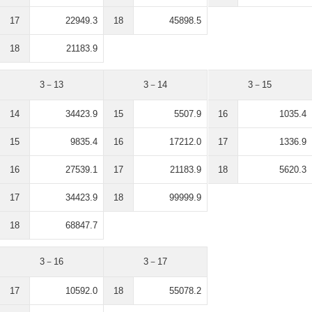
17
22949.3
18
45898.5
18
21183.9
3－13
3－14
3－15
14
34423.9
15
5507.9
16
1035.4
15
9835.4
16
17212.0
17
1336.9
16
27539.1
17
21183.9
18
5620.3
17
34423.9
18
99999.9
18
68847.7
3－16
3－17
17
10592.0
18
55078.2