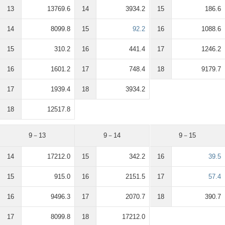
13
13769.6
14
3934.2
15
186.6
14
8099.8
15
92.2
16
1088.6
15
310.2
16
441.4
17
1246.2
16
1601.2
17
748.4
18
9179.7
17
1939.4
18
3934.2
18
12517.8
9－13
9－14
9－15
14
17212.0
15
342.2
16
39.5
15
915.0
16
2151.5
17
57.4
16
9496.3
17
2070.7
18
390.7
17
8099.8
18
17212.0