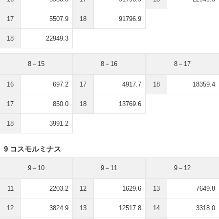
17
5507.9
18
91796.9
18
22949.3
8－15
8－16
8－17
16
697.2
17
4917.7
18
18359.4
17
850.0
18
13769.6
18
3991.2
9 コスモルミナス
9－10
9－11
9－12
11
2203.2
12
1629.6
13
7649.8
12
3824.9
13
12517.8
14
3318.0