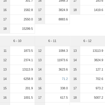
15
301.7
16
1848.3
17
183.6
16
1582.8
17
3824.9
18
1419.6
17
2550.0
18
8883.6
18
15299.5
6－10
6－11
6－12
11
1873.5
12
1084.3
13
13113.9
12
2374.1
13
11973.6
14
3824.9
13
13113.9
14
3623.6
15
127.1
14
6258.9
15
71.2
16
702.6
15
201.9
16
338.0
17
973.2
16
1001.5
17
617.5
18
5007.2