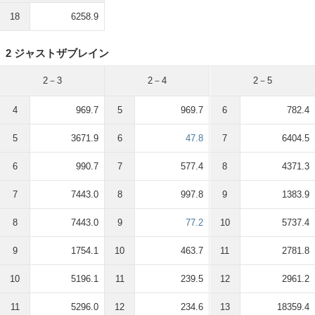
18
6258.9
2 ジャストザブレイン
2－3
2－4
2－5
4
969.7
5
969.7
6
782.4
5
3671.9
6
47.8
7
6404.5
6
990.7
7
577.4
8
4371.3
7
7443.0
8
997.8
9
1383.9
8
7443.0
9
77.2
10
5737.4
9
1754.1
10
463.7
11
2781.8
10
5196.1
11
239.5
12
2961.2
11
5296.0
12
234.6
13
18359.4