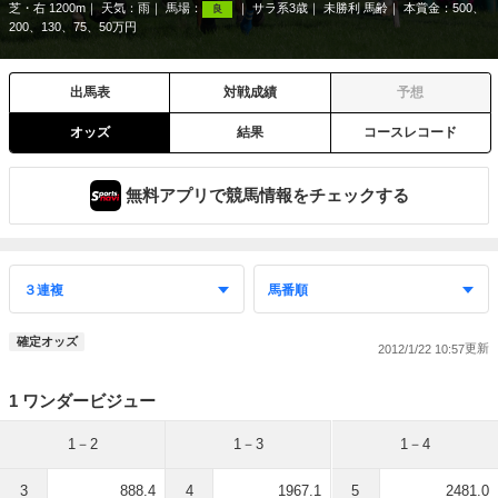
芝・右 1200m
天気：
雨
馬場：
サラ系3歳
未勝利 馬齢
本賞金：500、
良
200、130、75、50万円
出馬表
対戦成績
予想
オッズ
結果
コースレコード
無料アプリで競馬情報をチェックする
確定オッズ
2012/1/22 10:57
1 ワンダービジュー
1－2
1－3
1－4
3
888.4
4
1967.1
5
2481.0