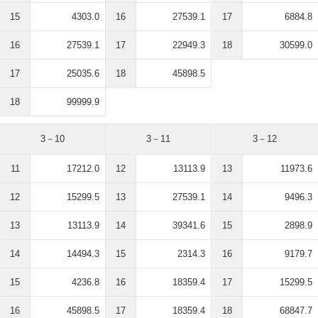
15
4303.0
16
27539.1
17
6884.8
16
27539.1
17
22949.3
18
30599.0
17
25035.6
18
45898.5
18
99999.9
3－10
3－11
3－12
11
17212.0
12
13113.9
13
11973.6
12
15299.5
13
27539.1
14
9496.3
13
13113.9
14
39341.6
15
2898.9
14
14494.3
15
2314.3
16
9179.7
15
4236.8
16
18359.4
17
15299.5
16
45898.5
17
18359.4
18
68847.7