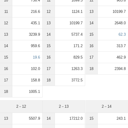
10
736.4
11
1899.3
12
983.6
11
216.6
12
1124.1
13
10199.7
12
435.1
13
10199.7
14
2648.0
13
3239.9
14
5737.4
15
62.3
14
959.6
15
171.2
16
313.7
15
19.6
16
829.5
17
462.9
16
102.0
17
1263.3
18
2394.8
17
158.8
18
3772.5
18
1005.1
2－12
2－13
2－14
13
5507.9
14
17212.0
15
243.1