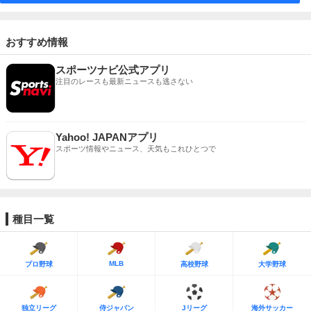
おすすめ情報
スポーツナビ公式アプリ
注目のレースも最新ニュースも逃さない
Yahoo! JAPANアプリ
スポーツ情報やニュース、天気もこれひとつで
種目一覧
MLB
プロ野球
高校野球
大学野球
独立リーグ
侍ジャパン
Jリーグ
海外サッカー