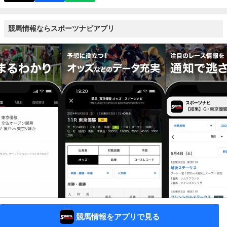
競馬情報ならスポーツナビアプリ
競馬情報をアプリで見る