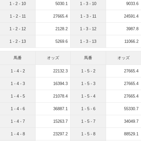
1 - 2 - 10
5030.1
1 - 3 - 10
9033.6
1 - 2 - 11
27665.4
1 - 3 - 11
24591.4
1 - 2 - 12
2128.2
1 - 3 - 12
3987.8
1 - 2 - 13
5269.6
1 - 3 - 13
11066.2
馬番
オッズ
馬番
オッズ
1 - 4 - 2
22132.3
1 - 5 - 2
27665.4
1 - 4 - 3
16394.3
1 - 5 - 3
27665.4
1 - 4 - 5
21078.4
1 - 5 - 4
27665.4
1 - 4 - 6
36887.1
1 - 5 - 6
55330.7
1 - 4 - 7
15263.7
1 - 5 - 7
34049.7
1 - 4 - 8
23297.2
1 - 5 - 8
88529.1