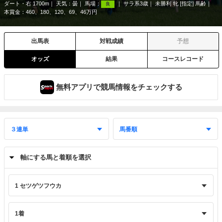
ダート・右 1700m
天気：
曇
馬場：
サラ系3歳
未勝利 牝 [指定] 馬齢
良
本賞金：460、180、120、69、46万円
出馬表
対戦成績
予想
オッズ
結果
コースレコード
無料アプリで競馬情報をチェックする
軸にする馬と着順を選択