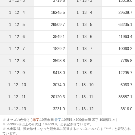
1 - 12 - 3
3719.8
1 - 13 - 3
13019.0
1 - 12 - 4
19245.5
1 - 13 - 4
29509.7
1 - 12 - 5
29509.7
1 - 13 - 5
63235.1
1 - 12 - 6
3849.1
1 - 13 - 6
11963.4
1 - 12 - 7
1829.2
1 - 13 - 7
10060.2
1 - 12 - 8
3598.8
1 - 13 - 8
7765.8
1 - 12 - 9
9418.0
1 - 13 - 9
12295.7
1 - 12 - 10
3074.0
1 - 13 - 10
6063.7
1 - 12 - 11
20120.3
1 - 13 - 11
36887.1
1 - 12 - 13
3231.0
1 - 13 - 12
3816.0
※ オッズの色分け [
赤字
:10倍未満
青字
:10倍以上100倍未満 黒字:100倍以上 ]
※ 99999.9倍以上のものは「99999.9」と表記されています。
※ 出走取消、競走除外になった競走馬に関連するオッズについては「****」と表記され
ています。