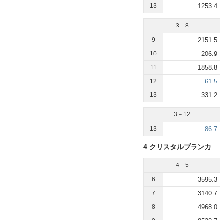
13
1253.4
3－8
9
2151.5
10
206.9
11
1858.8
12
61.5
13
331.2
3－12
13
86.7
4 クリスタルブランカ
4－5
6
3595.3
7
3140.7
8
4968.0