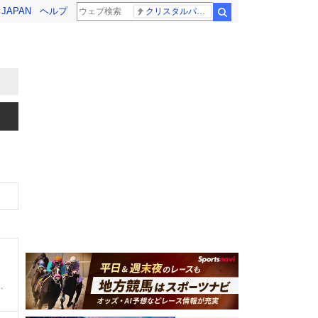
! JAPAN
ヘルプ
クリスタルパレス 冨安健洋
検索
0、