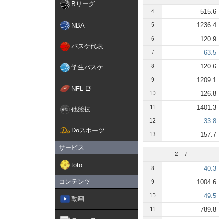
Bリーグ
4
515.6
5
1236.4
NBA
6
120.9
バスケ代表
7
63.5
8
120.6
学生バスケ
9
1209.1
NFL
10
126.8
11
1401.3
他競技
12
33.8
Doスポーツ
13
157.7
サービス
2－7
toto
8
40.3
コンテンツ
9
1004.6
10
49.5
動画
11
789.8