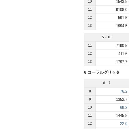
10
1543.8
11
9108.0
12
591.5
13
1994.5
5－10
11
7190.5
12
411.6
13
1797.7
6 コーラルグリッタ
6－7
8
76.2
9
1352.7
10
69.2
11
1445.8
12
22.0