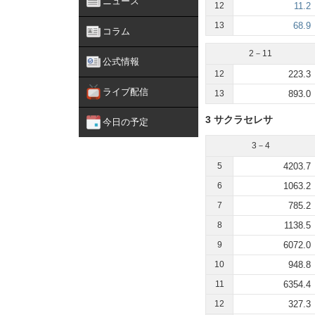
ニュース
12
11.2
13
68.9
コラム
2－11
公式情報
12
223.3
ライブ配信
13
893.0
3 サクラセレサ
今日の予定
3－4
5
4203.7
6
1063.2
7
785.2
8
1138.5
9
6072.0
10
948.8
11
6354.4
12
327.3