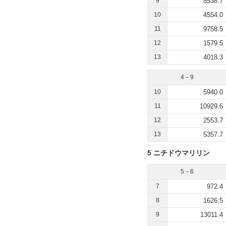
9
8538.7
10
4554.0
11
9758.5
12
1579.5
13
4018.3
4－9
10
5940.0
11
10929.6
12
2553.7
13
5357.7
5 ニチドウマリリン
5－6
7
972.4
8
1626.5
9
13011.4