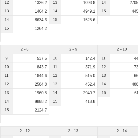
12
1326.2
13
1093.8
14
2705
13
1404.2
14
4949.1
15
445
14
8634.6
15
1525.6
15
1264.2
2－8
2－9
2－10
9
537.5
10
142.4
11
44
10
843.7
11
371.9
12
73
11
1844.6
12
515.0
13
66
12
2584.8
13
452.4
14
488
13
1960.5
14
2940.7
15
61
14
9898.2
15
418.8
15
2124.7
2－12
2－13
2－14