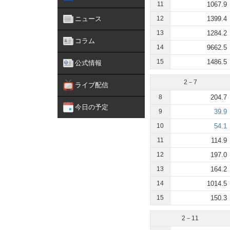
11
1067.9
ニュース
12
1399.4
13
1284.2
コラム
14
9662.5
15
1486.5
公式情報
2－7
ライブ配信
8
204.7
今日の予定
9
39.9
10
54.1
11
114.9
12
197.0
13
164.2
14
1014.5
15
150.3
2－11