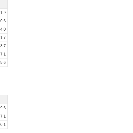
1.9
0.6
4.0
1.7
8.7
7.1
9.6
9.6
7.1
0.1