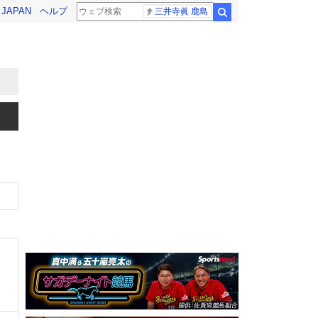
! JAPAN
ヘルプ
三井寺眞 鹿島
検索