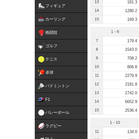
13
181.3
フィギュア
14
1280.2
カーリング
15
169.3
1－6
格闘技
7
179.4
ゴルフ
8
1543.0
9
708.2
テニス
10
806.8
卓球
11
2279.9
12
2181.8
バドミントン
13
2742.0
F1
14
6652.9
15
2536.4
バレーボール
1－10
ラグビー
11
134.0