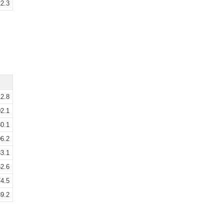
2.3
2.8
2.1
0.1
6.2
3.1
2.6
4.5
9.2