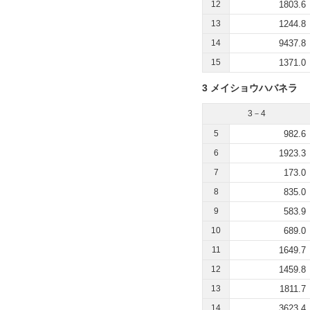
12
1803.6
13
1244.8
14
9437.8
15
1371.0
3 メイショウハバネラ
3－4
5
982.6
6
1923.3
7
173.0
8
835.0
9
583.9
10
689.0
11
1649.7
12
1459.8
13
1811.7
14
3623.4