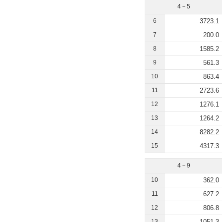
4－5
6
3723.1
7
200.0
8
1585.2
9
561.3
10
863.4
11
2723.6
12
1276.1
13
1264.2
14
8282.2
15
4317.3
4－9
10
362.0
11
627.2
12
806.8
13
1051.3