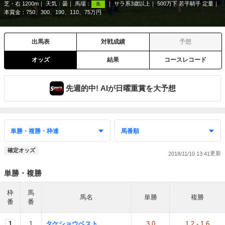
芝・右 1200m
天気：
曇
馬場：
サラ系3歳以上
500万下 若手騎手 定量
良
本賞金：750、300、190、110、75万円
出馬表
対戦成績
予想
オッズ
結果
コースレコード
先週的中! AIが日曜重賞を大予想
確定オッズ
2018/11/10 13:41
単勝・複勝
枠
馬
馬名
単勝
複勝
番
番
1
1
タケショウベスト
3.0
1.2
-
1.6