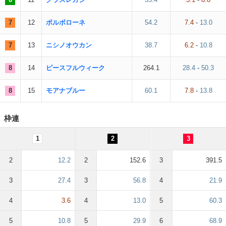
7
12
ポルボローネ
54.2
7.4
-
13.0
7
13
ニシノオウカン
38.7
6.2
-
10.8
8
14
ピースフルウィーク
264.1
28.4
-
50.3
8
15
モアナブルー
60.1
7.8
-
13.8
枠連
1
2
3
2
12.2
2
152.6
3
391.5
3
27.4
3
56.8
4
21.9
4
3.6
4
13.0
5
60.3
5
10.8
5
29.9
6
68.9