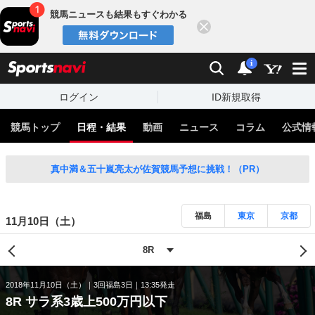
競馬ニュースも結果もすぐわかる
閉じる
スポーツナビ
検索
通知
i
ログイン
ID新規取得
競馬トップ
日程・結果
動画
ニュース
コラム
公式情
真中満＆五十嵐亮太が佐賀競馬予想に挑戦！（PR）
福島
東京
京都
11月10日（土）
2018年11月10日（土）
3回福島3日
13:35発走
8R サラ系3歳上500万円以下