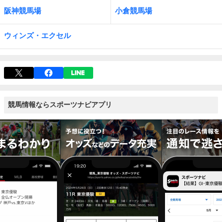
阪神競馬場
小倉競馬場
ウィンズ・エクセル
競馬情報ならスポーツナビアプリ