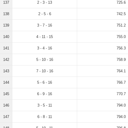
137
2 - 3 - 13
725.6
138
2 - 5 - 6
742.5
139
3 - 7 - 16
751.2
140
4 - 11 - 15
755.0
141
3 - 4 - 16
756.3
142
5 - 10 - 16
758.9
143
7 - 10 - 16
764.1
144
5 - 6 - 16
766.7
145
6 - 9 - 16
770.7
146
3 - 5 - 11
794.0
147
6 - 8 - 11
794.0