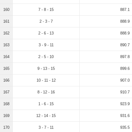
160
7 - 8 - 15
887.1
161
2 - 3 - 7
888.9
162
2 - 6 - 13
888.9
163
3 - 9 - 11
890.7
164
2 - 5 - 10
897.8
165
9 - 13 - 15
899.6
166
10 - 11 - 12
907.0
167
8 - 12 - 16
910.7
168
1 - 6 - 15
923.9
169
12 - 14 - 15
931.6
170
3 - 7 - 11
935.5