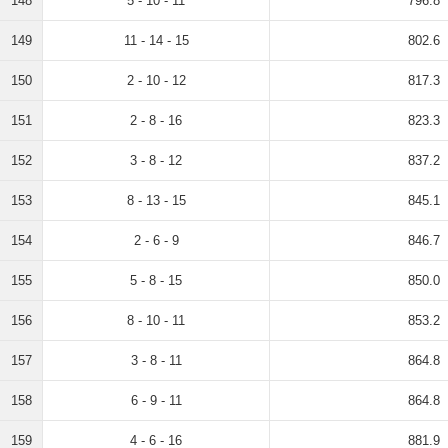
148
5 - 10 - 11
796.8
149
11 - 14 - 15
802.6
150
2 - 10 - 12
817.3
151
2 - 8 - 16
823.3
152
3 - 8 - 12
837.2
153
8 - 13 - 15
845.1
154
2 - 6 - 9
846.7
155
5 - 8 - 15
850.0
156
8 - 10 - 11
853.2
157
3 - 8 - 11
864.8
158
6 - 9 - 11
864.8
159
4 - 6 - 16
881.9