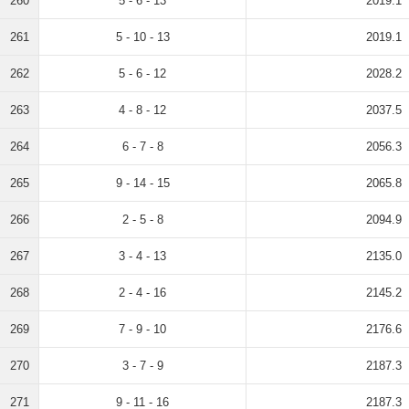
260
5 - 6 - 13
2019.1
261
5 - 10 - 13
2019.1
262
5 - 6 - 12
2028.2
263
4 - 8 - 12
2037.5
264
6 - 7 - 8
2056.3
265
9 - 14 - 15
2065.8
266
2 - 5 - 8
2094.9
267
3 - 4 - 13
2135.0
268
2 - 4 - 16
2145.2
269
7 - 9 - 10
2176.6
270
3 - 7 - 9
2187.3
271
9 - 11 - 16
2187.3