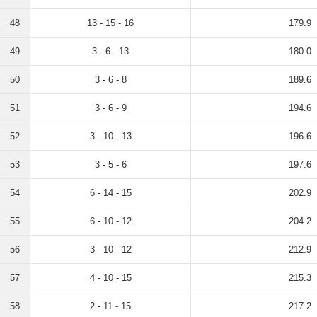
48
13 - 15 - 16
179.9
49
3 - 6 - 13
180.0
50
3 - 6 - 8
189.6
51
3 - 6 - 9
194.6
52
3 - 10 - 13
196.6
53
3 - 5 - 6
197.6
54
6 - 14 - 15
202.9
55
6 - 10 - 12
204.2
56
3 - 10 - 12
212.9
57
4 - 10 - 15
215.3
58
2 - 11 - 15
217.2