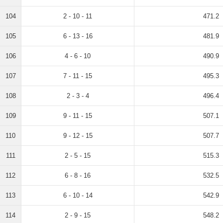
104
2 - 10 - 11
471.2
105
6 - 13 - 16
481.9
106
4 - 6 - 10
490.9
107
7 - 11 - 15
495.3
108
2 - 3 - 4
496.4
109
9 - 11 - 15
507.1
110
9 - 12 - 15
507.7
111
2 - 5 - 15
515.3
112
6 - 8 - 16
532.5
113
6 - 10 - 14
542.9
114
2 - 9 - 15
548.2