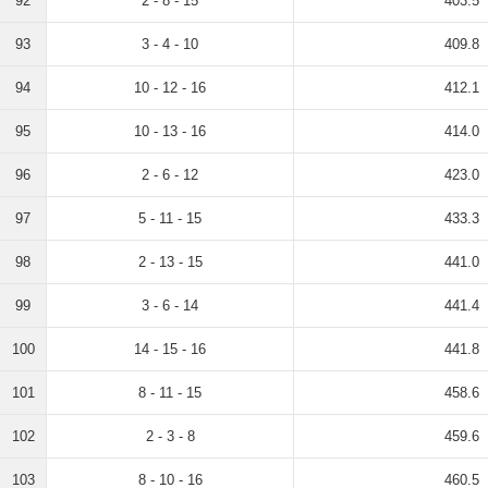
92
2 - 8 - 15
403.5
93
3 - 4 - 10
409.8
94
10 - 12 - 16
412.1
95
10 - 13 - 16
414.0
96
2 - 6 - 12
423.0
97
5 - 11 - 15
433.3
98
2 - 13 - 15
441.0
99
3 - 6 - 14
441.4
100
14 - 15 - 16
441.8
101
8 - 11 - 15
458.6
102
2 - 3 - 8
459.6
103
8 - 10 - 16
460.5