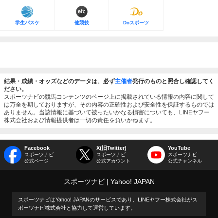
学生バスケ
他競技
Doスポーツ
結果・成績・オッズなどのデータは、必ず
主催者
発行のものと照合し確認してく
ださい。
スポーツナビの競馬コンテンツのページ上に掲載されている情報の内容に関して
は万全を期しておりますが、その内容の正確性および安全性を保証するものでは
ありません。当該情報に基づいて被ったいかなる損害についても、LINEヤフー
株式会社および情報提供者は一切の責任を負いかねます。
Facebook
X(旧Twitter)
YouTube
スポーツナビ
スポーツナビ
スポーツナビ
公式ページ
公式アカウント
公式チャンネル
スポーツナビ
Yahoo! JAPAN
スポーツナビはYahoo! JAPANのサービスであり、LINEヤフー株式会社がス
ポーツナビ株式会社と協力して運営しています。