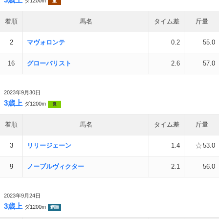
ダ1200m
重
着順
馬名
タイム差
斤量
2
マヴォロンテ
0.2
55.0
16
グローバリスト
2.6
57.0
2023年9月30日
3歳上
ダ1200m
良
着順
馬名
タイム差
斤量
3
リリージェーン
1.4
53.0
9
ノーブルヴィクター
2.1
56.0
2023年9月24日
3歳上
ダ1200m
稍重