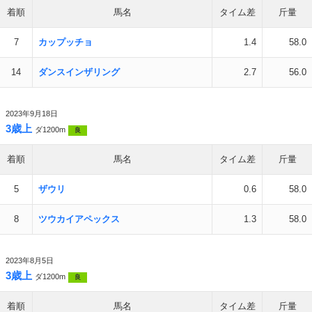
着順
馬名
タイム差
斤量
7
カップッチョ
1.4
58.0
14
ダンスインザリング
2.7
56.0
2023年9月18日
3歳上
ダ1200m
良
着順
馬名
タイム差
斤量
5
ザウリ
0.6
58.0
8
ツウカイアペックス
1.3
58.0
2023年8月5日
3歳上
ダ1200m
良
着順
馬名
タイム差
斤量