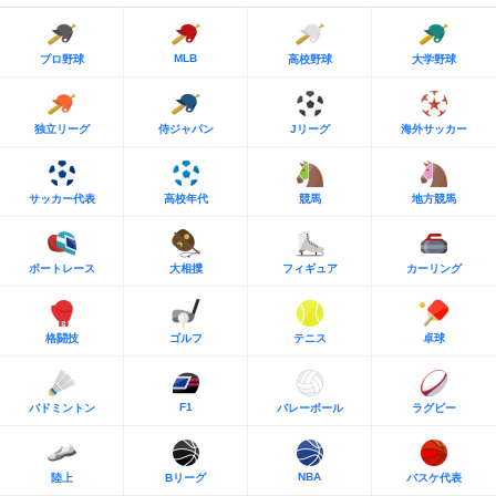
MLB
プロ野球
高校野球
大学野球
独立リーグ
侍ジャパン
Jリーグ
海外サッカー
サッカー代表
高校年代
競馬
地方競馬
ボートレース
大相撲
フィギュア
カーリング
格闘技
ゴルフ
テニス
卓球
F1
バドミントン
バレーボール
ラグビー
NBA
陸上
Bリーグ
バスケ代表