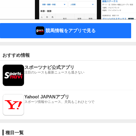
競馬情報をアプリで見る
おすすめ情報
スポーツナビ公式アプリ
注目のレースも最新ニュースも逃さない
Yahoo! JAPANアプリ
スポーツ情報やニュース、天気もこれひとつで
種目一覧