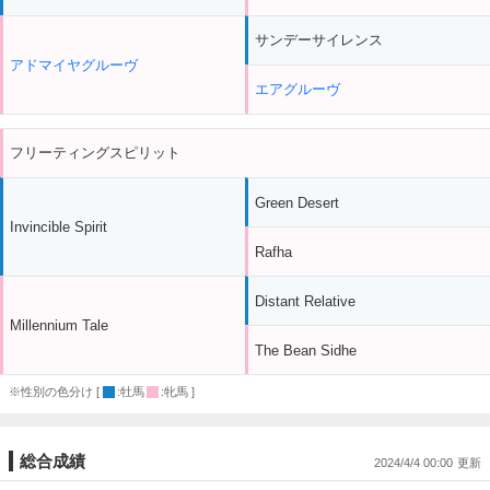
サンデーサイレンス
アドマイヤグルーヴ
エアグルーヴ
フリーティングスピリット
Green Desert
Invincible Spirit
Rafha
Distant Relative
Millennium Tale
The Bean Sidhe
※性別の色分け [
:牡馬
:牝馬 ]
総合成績
2024/4/4 00:00