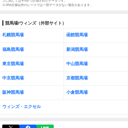
スに関しては平均Fで計測されたデータです。
※JRA主催以外のレースでは一部データがない場合があります。
競馬場/ウィンズ（外部サイト）
札幌競馬場
函館競馬場
福島競馬場
新潟競馬場
東京競馬場
中山競馬場
中京競馬場
京都競馬場
阪神競馬場
小倉競馬場
ウィンズ・エクセル