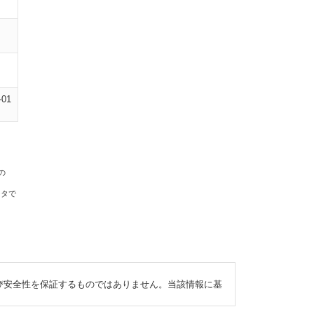
-01
の
ータで
び安全性を保証するものではありません。当該情報に基