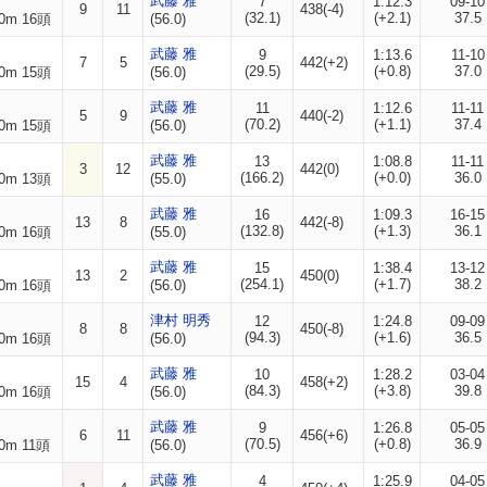
武藤 雅
7
1:12.3
09-10
9
11
438(-4)
(32.1)
(+2.1)
37.5
0m 16頭
(56.0)
武藤 雅
9
1:13.6
11-10
7
5
442(+2)
(29.5)
(+0.8)
37.0
0m 15頭
(56.0)
武藤 雅
11
1:12.6
11-11
5
9
440(-2)
(70.2)
(+1.1)
37.4
0m 15頭
(56.0)
武藤 雅
13
1:08.8
11-11
3
12
442(0)
(166.2)
(+0.0)
36.0
0m 13頭
(55.0)
武藤 雅
16
1:09.3
16-15
13
8
442(-8)
(132.8)
(+1.3)
36.1
0m 16頭
(55.0)
武藤 雅
15
1:38.4
13-12
13
2
450(0)
(254.1)
(+1.7)
38.2
0m 16頭
(56.0)
津村 明秀
12
1:24.8
09-09
8
8
450(-8)
(94.3)
(+1.6)
36.5
0m 16頭
(56.0)
武藤 雅
10
1:28.2
03-04
15
4
458(+2)
(84.3)
(+3.8)
39.8
0m 16頭
(56.0)
武藤 雅
9
1:26.8
05-05
6
11
456(+6)
(70.5)
(+0.8)
36.9
0m 11頭
(56.0)
武藤 雅
4
1:25.9
04-05