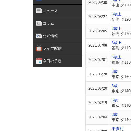
2023/09/30
中山 ダ120
ニュース
3歳上
2023/08/27
新潟 ダ120
コラム
3歳上
2023/08/05
新潟 ダ120
公式情報
3歳上
2023/07/08
福島 ダ115
ライブ配信
3歳上
2023/07/01
今日の予定
福島 ダ115
3歳
2023/05/28
東京 ダ160
3歳
2023/05/20
東京 ダ140
3歳
2023/02/19
東京 ダ140
3歳
2023/02/04
東京 ダ140
未勝利