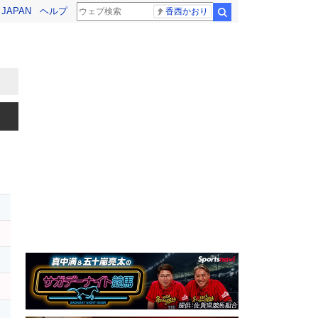
! JAPAN
ヘルプ
香西かおり
検索