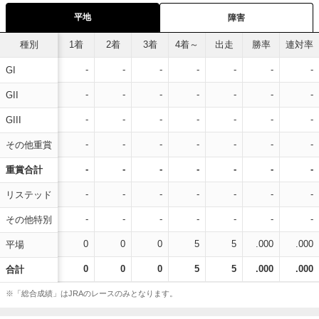
平地
障害
種別
1着
2着
3着
4着～
出走
勝率
連対率
-
-
-
-
-
-
-
GI
-
-
-
-
-
-
-
GII
-
-
-
-
-
-
-
GIII
-
-
-
-
-
-
-
その他重賞
-
-
-
-
-
-
-
重賞合計
-
-
-
-
-
-
-
リステッド
-
-
-
-
-
-
-
その他特別
0
0
0
5
5
.000
.000
平場
0
0
0
5
5
.000
.000
合計
※「総合成績」はJRAのレースのみとなります。