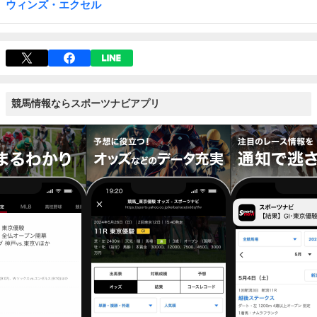
ウィンズ・エクセル
競馬情報ならスポーツナビアプリ