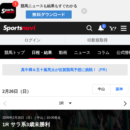
競馬ニュースも結果もすぐわかる
閉じる
スポーツナビ
検索
通知
i
ログイン
ID新規取得
競馬トップ
日程・結果
動画
ニュース
コラム
公式情
真中満＆五十嵐亮太が佐賀競馬予想に挑戦！（PR）
中山
阪神
2月26日（日）
2006年2月26日（日）
中山
10:00発走
1R サラ系3歳未勝利