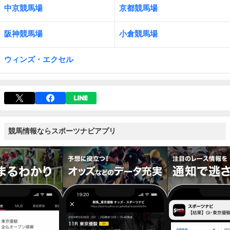
中京競馬場
京都競馬場
阪神競馬場
小倉競馬場
ウィンズ・エクセル
競馬情報ならスポーツナビアプリ