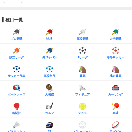
種目一覧
MLB
プロ野球
高校野球
大学野球
独立リーグ
侍ジャパン
Jリーグ
海外サッカー
サッカー代表
高校年代
競馬
地方競馬
ボートレース
大相撲
フィギュア
カーリング
格闘技
ゴルフ
テニス
卓球
F1
バドミントン
バレーボール
ラグビー