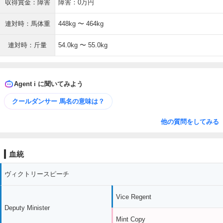
収得賞金：障害
障害：0万円
連対時：馬体重
448kg 〜 464kg
連対時：斤量
54.0kg 〜 55.0kg
Agent i に聞いてみよう
クールダンサー 馬名の意味は？
他の質問をしてみる
血統
ヴィクトリースピーチ
Vice Regent
Deputy Minister
Mint Copy