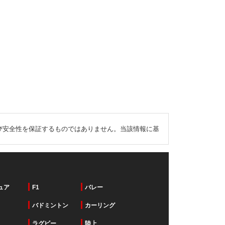
び安全性を保証するものではありません。当該情報に基
ュア
F1
バレー
バドミントン
カーリング
ラグビー
陸上