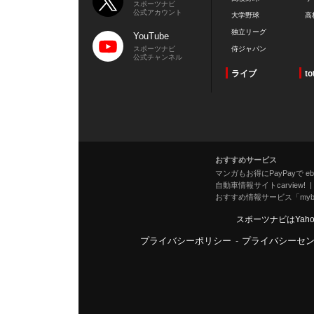
スポーツナビ
公式アカウント
大学野球
高
独立リーグ
YouTube
スポーツナビ
侍ジャパン
公式チャンネル
ライブ
to
おすすめサービス
マンガもお得にPayPayで eboo
自動車情報サイトcarview!
おすすめ情報サービス「mybe
スポーツナビはYah
プライバシーポリシー
-
プライバシーセ