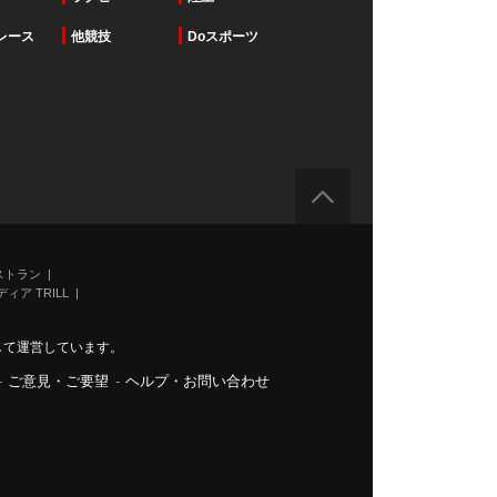
レース
他競技
Doスポーツ
ストラン
ィア TRILL
力して運営しています。
-
ご意見・ご要望
-
ヘルプ・お問い合わせ