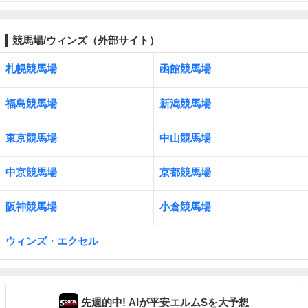
競馬場/ウィンズ（外部サイト）
札幌競馬場
函館競馬場
福島競馬場
新潟競馬場
東京競馬場
中山競馬場
中京競馬場
京都競馬場
阪神競馬場
小倉競馬場
ウィンズ・エクセル
先週的中! AIが平安エルムSを大予想