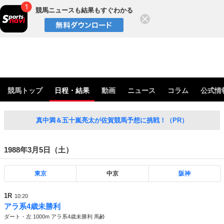
競馬ニュースも結果もすぐわかる
閉じる
競馬トップ
日程・結果
動画
ニュース
コラム
公式情
真中満＆五十嵐亮太が佐賀競馬予想に挑戦！（PR）
1988年3月5日（土）
東京
中京
阪神
1R
10:20
アラ系4歳未勝利
ダート・左 1000m アラ系4歳未勝利 馬齢