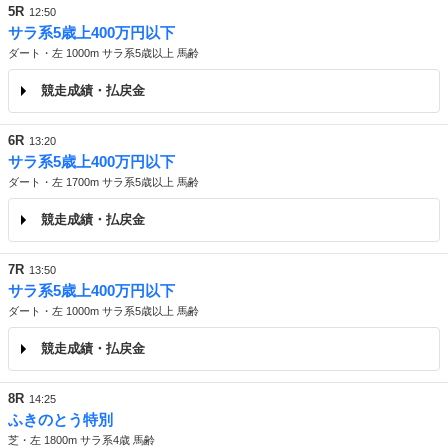
5R
12:50
サラ系5歳上400万円以下
ダート・左 1000m サラ系5歳以上 馬齢
競走成績・払戻金
6R
13:20
サラ系5歳上400万円以下
ダート・左 1700m サラ系5歳以上 馬齢
競走成績・払戻金
7R
13:50
サラ系5歳上400万円以下
ダート・左 1000m サラ系5歳以上 馬齢
競走成績・払戻金
8R
14:25
ふきのとう特別
芝・左 1800m サラ系4歳 馬齢