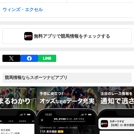
ウィンズ・エクセル
無料アプリで競馬情報をチェックする
競馬情報ならスポーツナビアプリ