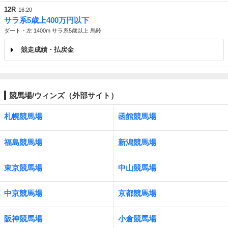
12R
16:20
サラ系5歳上400万円以下
ダート・左 1400m サラ系5歳以上 馬齢
競走成績・払戻金
競馬場/ウィンズ（外部サイト）
札幌競馬場
函館競馬場
福島競馬場
新潟競馬場
東京競馬場
中山競馬場
中京競馬場
京都競馬場
阪神競馬場
小倉競馬場