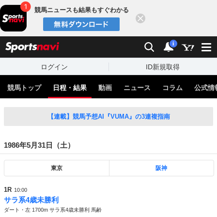
競馬ニュースも結果もすぐわかる
閉じる
スポーツナビ
検索
通知
i
ログイン
ID新規取得
競馬トップ
日程・結果
動画
ニュース
コラム
公式情
【連載】競馬予想AI『VUMA』の3連複指南
1986年5月31日（土）
東京
阪神
1R
10:00
サラ系4歳未勝利
ダート・左 1700m サラ系4歳未勝利 馬齢