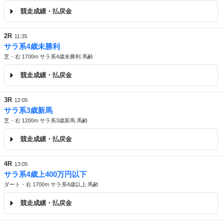
競走成績・払戻金
2R
11:35
サラ系4歳未勝利
芝・右 1700m サラ系4歳未勝利 馬齢
競走成績・払戻金
3R
12:05
サラ系3歳新馬
芝・右 1200m サラ系3歳新馬 馬齢
競走成績・払戻金
4R
13:05
サラ系4歳上400万円以下
ダート・右 1700m サラ系4歳以上 馬齢
競走成績・払戻金