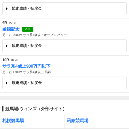
競走成績・払戻金
9R
15:50
函館記念
GIII
芝・右 2000m サラ系4歳以上オープン ハンデ
競走成績・払戻金
10R
16:20
サラ系4歳上900万円以下
芝・右 1700m サラ系4歳以上 馬齢
競走成績・払戻金
競馬場/ウィンズ（外部サイト）
札幌競馬場
函館競馬場