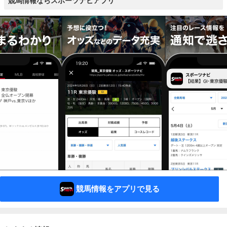
競馬情報ならスポーツナビアプリ
競馬情報をアプリで見る