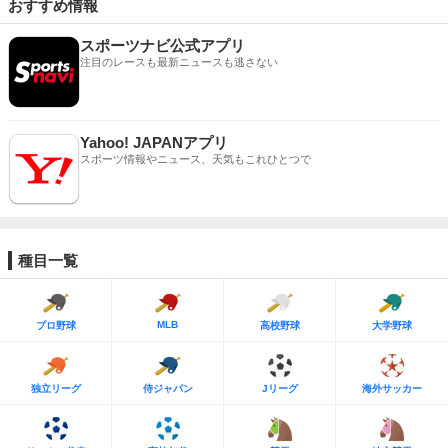
おすすめ情報
スポーツナビ公式アプリ
注目のレースも最新ニュースも逃さない
Yahoo! JAPANアプリ
スポーツ情報やニュース、天気もこれひとつで
種目一覧
MLB
プロ野球
高校野球
大学野球
独立リーグ
侍ジャパン
Jリーグ
海外サッカー