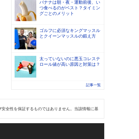
バナナは朝・夜・運動前後、い
つ食べるのがベスト？タイミン
グごとのメリット
ゴルフに必須なキングマッスル
とクイーンマッスルの鍛え方
太っていないのに悪玉コレステ
ロール値が高い原因と対策は？
記事一覧
び安全性を保証するものではありません。当該情報に基