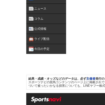
ニュース
コラム
公式情報
ライブ配信
今日の予定
結果・成績・オッズなどのデータは、必ず
主催者
発行の
スポーツナビの競馬コンテンツのページ上に掲載されて
づいて被ったいかなる損害についても、LINEヤフー株