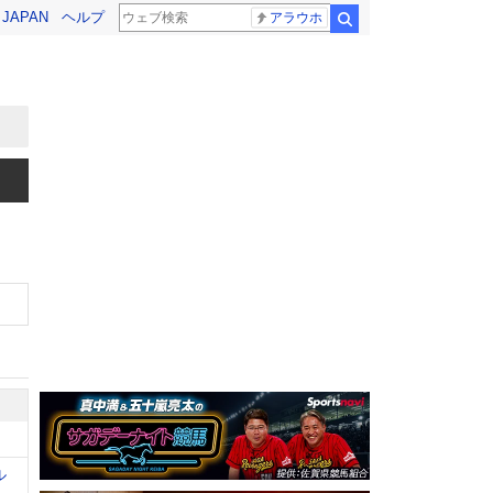
! JAPAN
ヘルプ
アラウホ
検索
ル