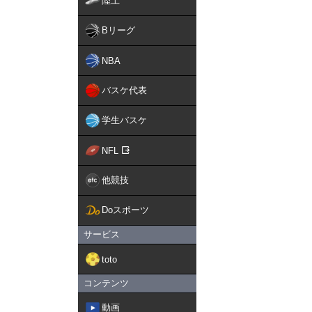
陸上
Bリーグ
NBA
バスケ代表
学生バスケ
NFL
他競技
Doスポーツ
サービス
toto
コンテンツ
動画